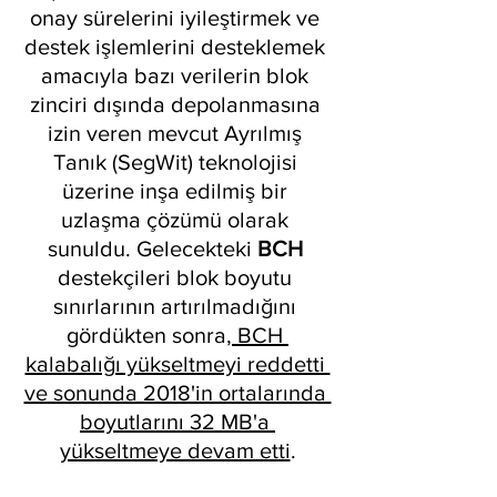
onay sürelerini iyileştirmek ve 
destek işlemlerini desteklemek 
amacıyla bazı verilerin blok 
zinciri dışında depolanmasına 
izin veren mevcut Ayrılmış 
Tanık (SegWit) teknolojisi 
üzerine inşa edilmiş bir 
uzlaşma çözümü olarak 
sunuldu. Gelecekteki 
BCH 
destekçileri blok boyutu 
sınırlarının artırılmadığını 
gördükten sonra,
 BCH 
kalabalığı yükseltmeyi reddetti 
ve sonunda 2018'in ortalarında 
boyutlarını 32 MB'a 
yükseltmeye devam etti
.