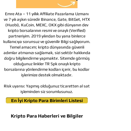
Emre Ata – 11 yıllık Affiliate Pazarlama Uzmanı
ve 7 yılı aşkın süredir Binance, Gate, BitGet, HTX
(Huobi), KuCoin, MEXC, OKX gibi dünyanın dev
kripto borsalarının resmi ve onaylı (Verified)
partneriyim. 2019 yılından bu yana binlerce
kullanıcıya sorunsuz ve güvenilir Bilgi sağlıyorum.
Temel amacım; kripto dünyasında güvenli
adımlar atmanızı sağlamak, sizi sektör hakkında
doğru bilgilendirme yapmaktır. Sitemde görmüş
olduğunuz linkler TR Spk onaylı kripto
borsalarına yönlendirme kodları içerir, bu kodlar
işlerimize destek olmaktadır.
Risk uyarısı:
Yapmış olduğunuz ticaretten al sat
işleminden siz sorumlusunuz.
En İyi Kripto Para Birimleri Listesi
Kripto Para Haberleri ve Bilgiler