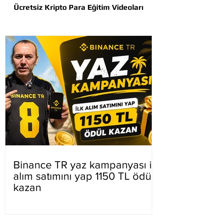
Ücretsiz Kripto Para Eğitim Videoları
Binance TR yaz kampanyası ilk
alım satımını yap 1150 TL ödül
kazan