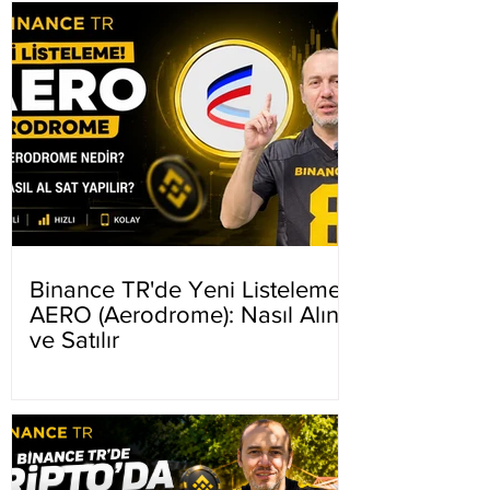
Binance TR'de Yeni Listeleme
AERO (Aerodrome): Nasıl Alınır
ve Satılır