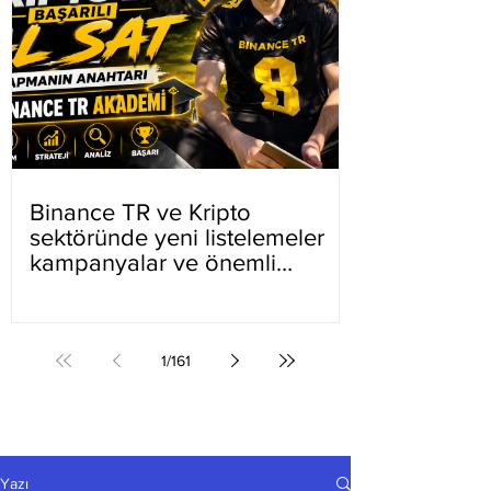
Binance TR ve Kripto
sektöründe yeni listelemeler
kampanyalar ve önemli
gelişmeler
1
/
161
Yazı