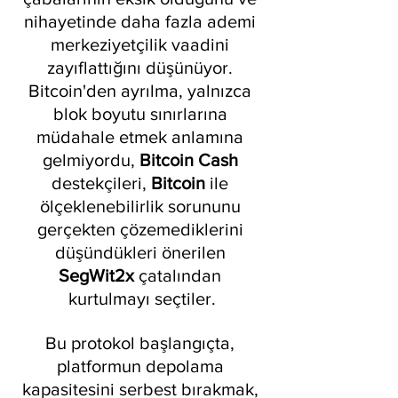
nihayetinde daha fazla ademi 
merkeziyetçilik vaadini 
zayıflattığını düşünüyor. 
Bitcoin'den ayrılma, yalnızca 
blok boyutu sınırlarına 
müdahale etmek anlamına 
gelmiyordu, 
Bitcoin Cash 
destekçileri, 
Bitcoin 
ile 
ölçeklenebilirlik sorununu 
gerçekten çözemediklerini 
düşündükleri önerilen 
SegWit2x 
çatalından 
kurtulmayı seçtiler.
Bu protokol başlangıçta, 
platformun depolama 
kapasitesini serbest bırakmak, 