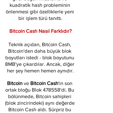
kuadratik hash probleminin 
önlenmesi gibi özelliklerle yeni 
bir işlem türü tanıttı.
Bitcoin Cash Nasıl Farklıdır?
Teknik açıdan, Bitcoin Cash, 
Bitcoin'den daha büyük blok 
boyutları istedi - blok boyutunu 
8MB'ye çıkardılar. Ancak, diğer 
her şey hemen hemen aynıdır.
Bitcoin 
ve 
Bitcoin Cash
'in son 
ortak bloğu Blok 478558'di. Bu 
bölünmede, Bitcoin sahipleri 
(blok zincirindeki) aynı değerde 
Bitcoin Cash aldı. Sürpriz bu 