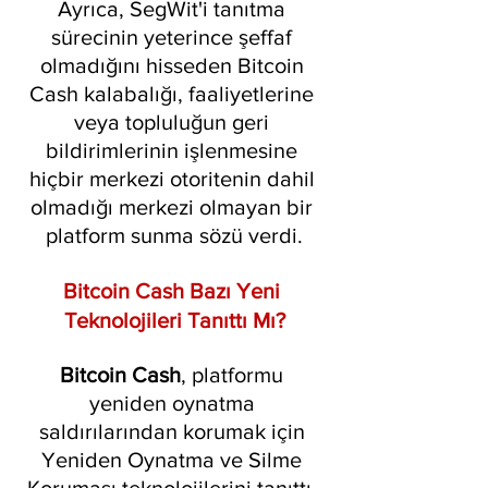
Ayrıca, SegWit'i tanıtma 
sürecinin yeterince şeffaf 
olmadığını hisseden Bitcoin 
Cash kalabalığı, faaliyetlerine 
veya topluluğun geri 
bildirimlerinin işlenmesine 
hiçbir merkezi otoritenin dahil 
olmadığı merkezi olmayan bir 
platform sunma sözü verdi.
Bitcoin Cash Bazı Yeni 
Teknolojileri Tanıttı Mı?
Bitcoin Cash
, platformu 
yeniden oynatma 
saldırılarından korumak için 
Yeniden Oynatma ve Silme 
Koruması teknolojilerini tanıttı. 