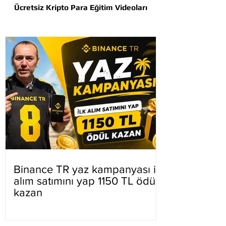
Ücretsiz Kripto Para Eğitim Videoları
Binance TR yaz kampanyası ilk
alım satımını yap 1150 TL ödül
kazan