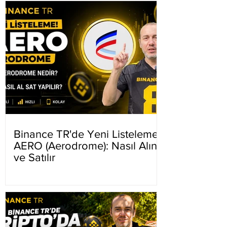
Binance TR'de Yeni Listeleme
AERO (Aerodrome): Nasıl Alınır
ve Satılır