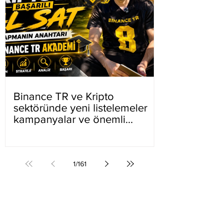
Binance TR ve Kripto
sektöründe yeni listelemeler
kampanyalar ve önemli
gelişmeler
1
/
161