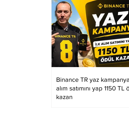
Binance TR yaz kampanyas
alım satımını yap 1150 TL 
kazan