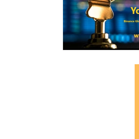
Ethereum Classic
Elrond