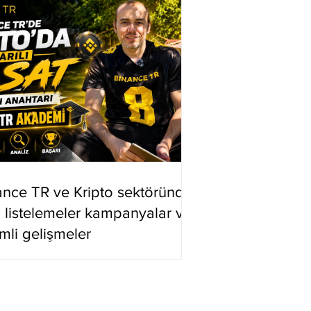
ance TR ve Kripto sektöründe
i listelemeler kampanyalar ve
mli gelişmeler