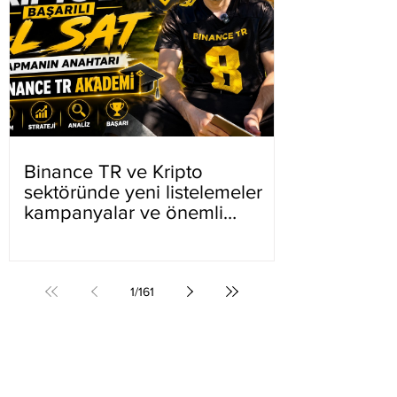
Binance TR ve Kripto
sektöründe yeni listelemeler
kampanyalar ve önemli
gelişmeler
1
/
161