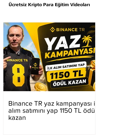
Ücretsiz Kripto Para Eğitim Videoları
Binance TR yaz kampanyası ilk
alım satımını yap 1150 TL ödül
kazan