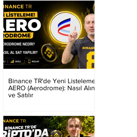
Binance TR'de Yeni Listeleme
AERO (Aerodrome): Nasıl Alınır
ve Satılır