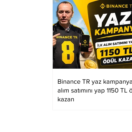
Binance TR yaz kampanyas
alım satımını yap 1150 TL 
kazan