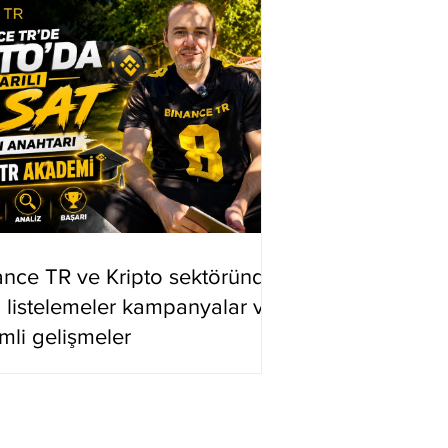
ance TR ve Kripto sektöründe
i listelemeler kampanyalar ve
mli gelişmeler