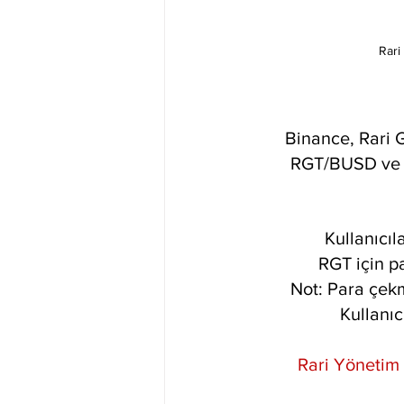
Rari
Binance, Rari 
RGT/BUSD ve R
Kullanıcıl
RGT için p
Not: Para çekme
Kullanıc
Rari Yönetim 