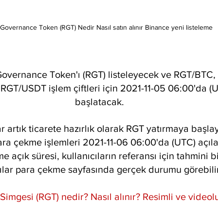
 Governance Token (RGT) Nedir Nasıl satın alınır Binance yeni listeleme
Governance Token'ı (RGT) listeleyecek ve RGT/BTC
GT/USDT işlem çiftleri için 2021-11-05 06:00'da (U
başlatacak.
ar artık ticarete hazırlık olarak RGT yatırmaya başlay
ara çekme işlemleri 2021-11-06 06:00'da (UTC) açıla
 açık süresi, kullanıcıların referansı için tahmini bi
ılar para çekme sayfasında gerçek durumu görebilir
Simgesi (RGT) nedir? Nasıl alınır? Resimli ve videol