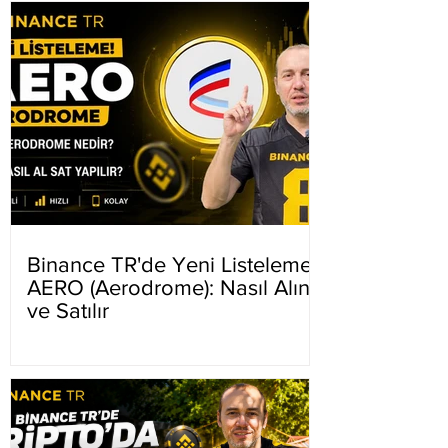
Binance TR'de Yeni Listeleme
AERO (Aerodrome): Nasıl Alınır
ve Satılır