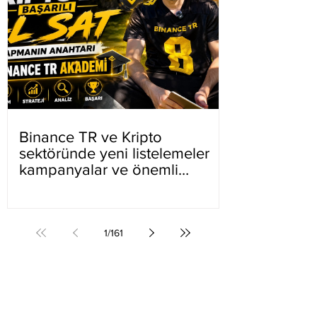
Binance TR ve Kripto
sektöründe yeni listelemeler
kampanyalar ve önemli
gelişmeler
1
/
161