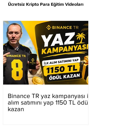
Ücretsiz Kripto Para Eğitim Videoları
Binance TR yaz kampanyası ilk
alım satımını yap 1150 TL ödül
kazan