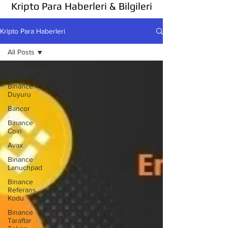
Kripto Para Haberleri & Bilgileri
Kripto Para Haberleri
All Posts
All Posts
Binance
Duyuru
Bancor
Binance
Coin
Avax
Binance
Lanuchpad
Binance
Referans
Kodu
Binance
Taraftar