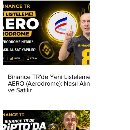
Binance TR'de Yeni Listeleme
AERO (Aerodrome): Nasıl Alınır
ve Satılır