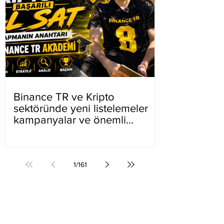
Binance TR ve Kripto
sektöründe yeni listelemeler
kampanyalar ve önemli
gelişmeler
1
/
161