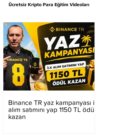
Ücretsiz Kripto Para Eğitim Videoları
Binance TR yaz kampanyası ilk
alım satımını yap 1150 TL ödül
kazan