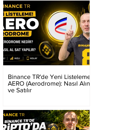
Binance TR'de Yeni Listeleme
AERO (Aerodrome): Nasıl Alınır
ve Satılır