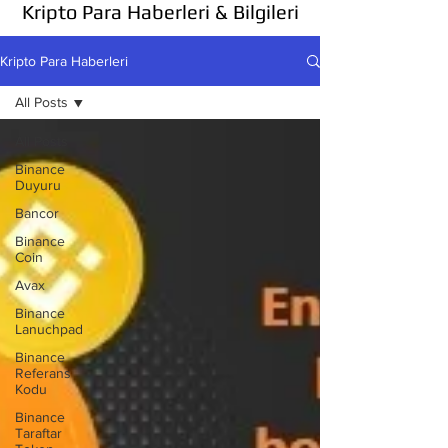
Kripto Para Haberleri & Bilgileri
Kripto Para Haberleri
All Posts
All Posts
Binance
Duyuru
Bancor
Binance
Coin
Avax
Binance
Lanuchpad
Binance
Referans
Kodu
Binance
Taraftar