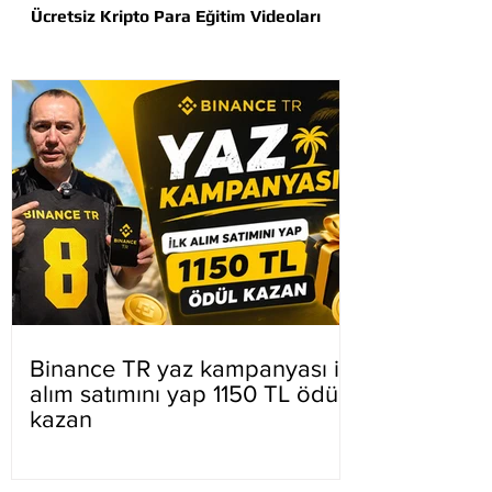
Ücretsiz Kripto Para Eğitim Videoları
Binance TR yaz kampanyası ilk
alım satımını yap 1150 TL ödül
kazan