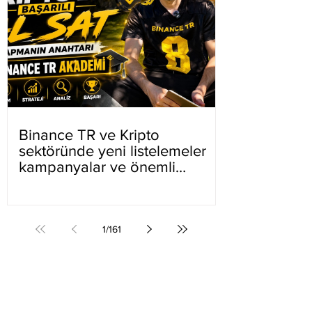
Binance TR ve Kripto
sektöründe yeni listelemeler
kampanyalar ve önemli
gelişmeler
1
/
161