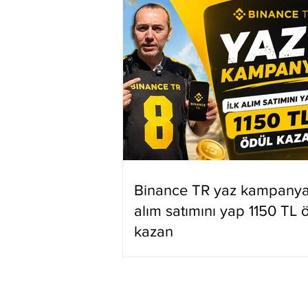
Binance TR yaz kampanyas
alım satımını yap 1150 TL 
kazan