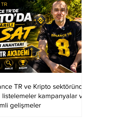
ance TR ve Kripto sektöründe
i listelemeler kampanyalar ve
mli gelişmeler