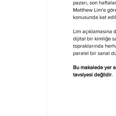
pazarı, son haftala
Matthew Lim'e göre
konusunda kat edil
Lim açıklamasına de
dijital bir kimliğe 
topraklarında herha
paralel bir sanal 
Bu makalede yer al
tavsiyesi değildir
.