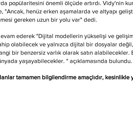
rda popülaritesini önemli ölçüde artırdı. Vidy'nin ku
, "Ancak, henüz erken aşamalarda ve altyapı gelişt
mesi gereken uzun bir yolu var" dedi.
vam ederek "Dijital modellerin yükselişi ve gelişimi
sahip olabilecek ve yalnızca dijital bir dosyalar değil
ngi bir benzersiz varlık olarak satın alabilecekler.
dünyada yaşayabilecekler. " açıklamasında bulundu.
anlar tamamen bilgilendirme amaçlıdır, kesinlikle y