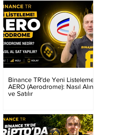
Binance TR'de Yeni Listeleme
AERO (Aerodrome): Nasıl Alınır
ve Satılır