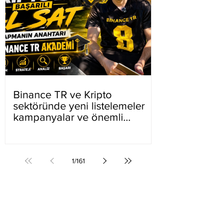
Binance TR ve Kripto
sektöründe yeni listelemeler
kampanyalar ve önemli
gelişmeler
1
/
161