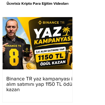
Ücretsiz Kripto Para Eğitim Videoları
Binance TR yaz kampanyası ilk
alım satımını yap 1150 TL ödül
kazan