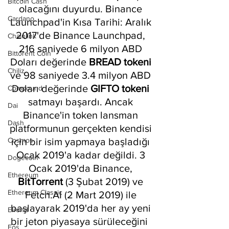
Bitcoin Cash
olacağını duyurdu. Binance 
Cardano
Launchpad'in Kısa Tarihi: Aralık 
2017'de Binance Launchpad, 
Chainlink
216 saniyede 6 milyon ABD 
Bittorent Coin
Doları değerinde 
BREAD tokeni
Chiliz
ve 98 saniyede 3.4 milyon ABD 
Doları değerinde 
GIFTO tokeni
Compound
satmayı başardı. Ancak 
Dai
Binance'in token lansman 
Dash
platformunun gerçekten kendisi 
Cosmos
için bir isim yapmaya başladığı 
Ocak 2019'a kadar değildi. 3 
Dogecoin
Ocak 2019'da Binance, 
Ethereum
BitTorrent 
(3 Şubat 2019) ve 
Ethereum Classic
Fetch.AI (2 Mart 2019) ile 
başlayarak 2019'da her ay yeni 
Elrond
bir jeton piyasaya sürüleceğini  
Eos