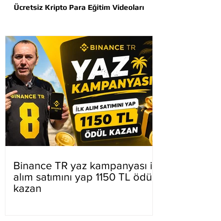
Ücretsiz Kripto Para Eğitim Videoları
Binance TR yaz kampanyası ilk
alım satımını yap 1150 TL ödül
kazan