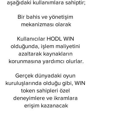
aşağıdaki kullanımlara sahiptir;
Bir bahis ve yönetişim 
mekanizması olarak
Kullanıcılar HODL WIN 
olduğunda, işlem maliyetini 
azaltarak kaynakların 
korunmasına yardımcı olurlar.
Gerçek dünyadaki oyun 
kuruluşlarında olduğu gibi, WIN 
token sahipleri özel 
deneyimlere ve ikramlara 
erişim kazanacak
WIN sahipleri, çeşitli şekillerde 
oyun indirimlerinden 