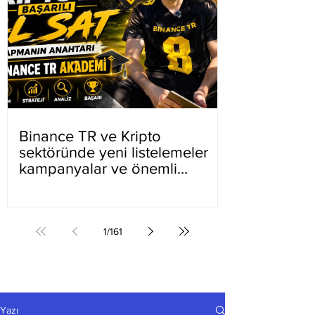
Binance TR ve Kripto
sektöründe yeni listelemeler
kampanyalar ve önemli
gelişmeler
1
/
161
Yazı