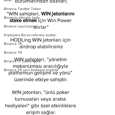
durumlarından bazıları;
Avax
Binance Taraftar Token
“WIN sahipleri, 
WIN jetonlarını 
Binance referans kodu
stake etmek
 için Win Power 
alırlar”
Binance Launchpool
Kriptopara Borsa referans kodları
HODLing WIN jetonları için 
Binance TR
airdrop alabilirsiniz
Binance TR
WIN sahipleri, “yönetim 
Binance Tr Launchpool
mekanizması aracılığıyla 
Binance TR yeni listeleme kriptolar
platformun gelişimi ve yönü” 
üzerinde etkiye sahiptir.
WIN jetonları, "ünlü poker 
turnuvaları veya araba 
hediyeleri" gibi özel etkinliklere 
erişim sağlar.