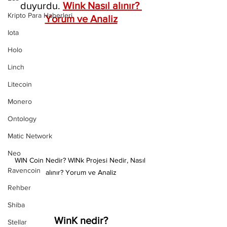
duyurdu. 
Wink Nasıl alınır? 
Kripto Para Haberleri
Yorum ve Analiz
Iota
Holo
Linch
Litecoin
Monero
Ontology
Matic Network
Neo
WIN Coin Nedir? WINk Projesi Nedir, Nasıl 
Ravencoin
alınır? Yorum ve Analiz
Rehber
Shiba
WinK nedir?
Stellar