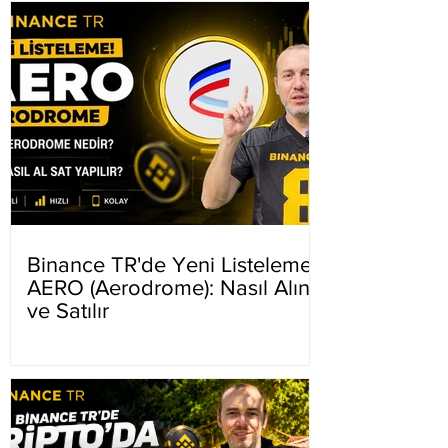
Binance TR'de Yeni Listeleme
AERO (Aerodrome): Nasıl Alınır
ve Satılır