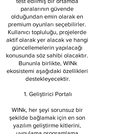
test edilmiş bir ortamda 
paralarının güvende 
olduğundan emin olarak en 
premium oyunları seçebilirler. 
Kullanıcı topluluğu, projelerde 
aktif olarak yer alacak ve hangi 
güncellemelerin yapılacağı 
konusunda söz sahibi olacaktır. 
 Bununla birlikte, WINk 
ekosistemi aşağıdaki özellikleri 
destekleyecektir.
1. Geliştirici Portalı
WINk, her şeyi sorunsuz bir 
şekilde bağlamak için en son 
yazılım geliştirme kitlerini, 
uygulama programlama 