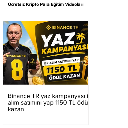
Ücretsiz Kripto Para Eğitim Videoları
Binance TR yaz kampanyası ilk
alım satımını yap 1150 TL ödül
kazan