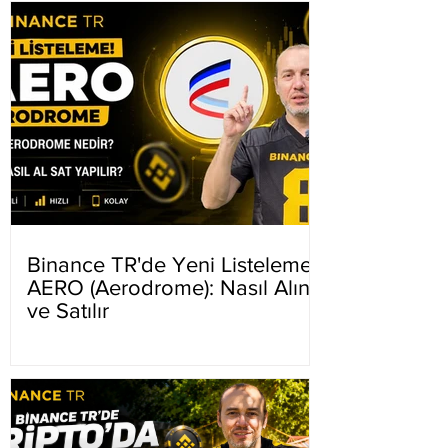
Binance TR'de Yeni Listeleme
AERO (Aerodrome): Nasıl Alınır
ve Satılır