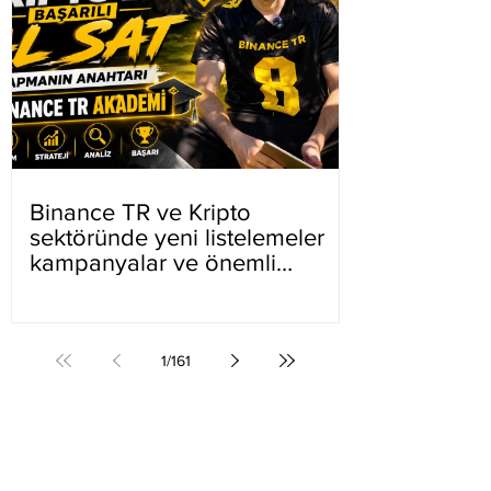
Binance TR ve Kripto
sektöründe yeni listelemeler
kampanyalar ve önemli
gelişmeler
1
/
161