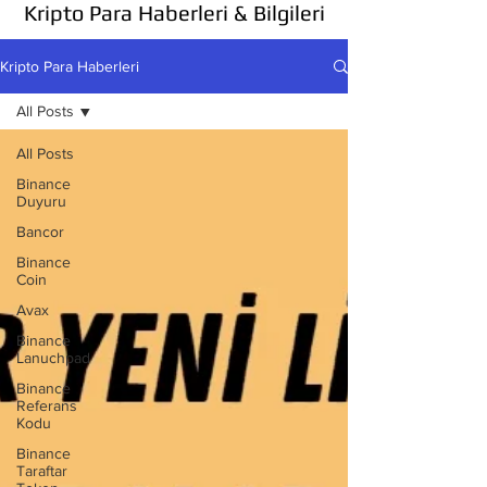
Kripto Para Haberleri & Bilgileri
Kripto Para Haberleri
All Posts
All Posts
Binance
Duyuru
Bancor
Binance
Coin
Avax
Binance
Lanuchpad
Binance
Referans
Kodu
Binance
Taraftar