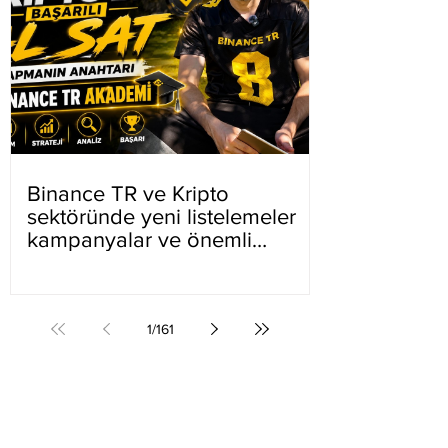
Binance TR ve Kripto
sektöründe yeni listelemeler
kampanyalar ve önemli
gelişmeler
1
/
161