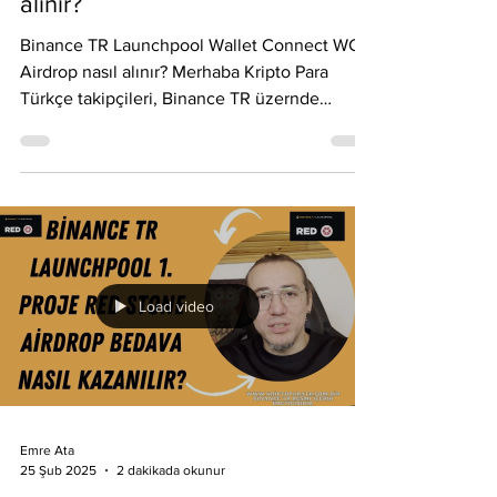
Emre Ata
10 Nis 2025
2 dakikada okunur
Binance TR Launchpool Wallet
Connect WCT Airdrop nasıl
alınır?
Binance TR Launchpool Wallet Connect WCT
Airdrop nasıl alınır? Merhaba Kripto Para
Türkçe takipçileri, Binance TR üzernde
yepyeni bir...