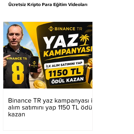
Ücretsiz Kripto Para Eğitim Videoları
Binance TR yaz kampanyası ilk
alım satımını yap 1150 TL ödül
kazan