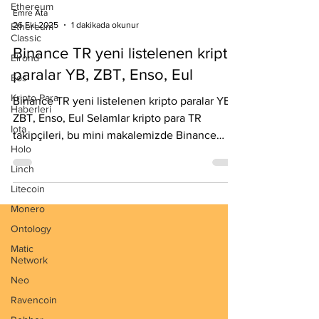
Ethereum
Ethereum
Emre Ata
Classic
26 Eki 2025
1 dakikada okunur
Elrond
Binance TR yeni listelenen kripto
Eos
paralar YB, ZBT, Enso, Eul
Kripto Para
Haberleri
Binance TR yeni listelenen kripto paralar YB,
Iota
ZBT, Enso, Eul Selamlar kripto para TR
Holo
takipçileri, bu mini makalemizde Binance
Linch
TR'de listelenmiş yeni coinler hakkında ufak
Litecoin
bilgiler sunmak için karşınızdayız. Öncelikle
Binance TR biriktir özelliği ile airdrop
Monero
kazanmak şansınız olduğunu unutmayın. 1 .
Ontology
$zbt yeni nesil projelerden bir tanesi Binance
Matic
TR 'den inceleyebilirsiniz. 1 milyar arzı olsa da
Network
işlevi gereği dikkat çekici bir kimliğe sahip.
Neo
#Binance TR link: https://binance-t
Ravencoin