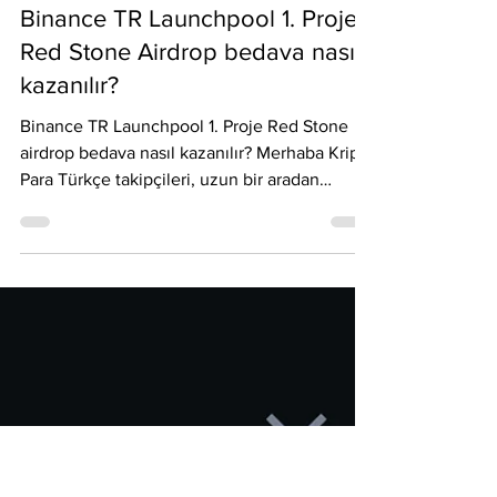
Load video
Emre Ata
2 dakikada okunur
25 Şub 2025
Binance TR Launchpool 1. Proje
Red Stone Airdrop bedava nasıl
kazanılır?
Binance TR Launchpool 1. Proje Red Stone
airdrop bedava nasıl kazanılır? Merhaba Kripto
Para Türkçe takipçileri, uzun bir aradan
sonra...