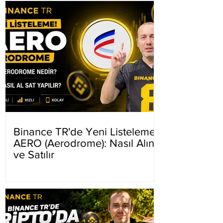
Binance TR'de Yeni Listeleme
AERO (Aerodrome): Nasıl Alınır
ve Satılır