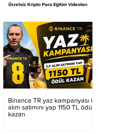
Ücretsiz Kripto Para Eğitim Videoları
Binance TR yaz kampanyası ilk
alım satımını yap 1150 TL ödül
kazan