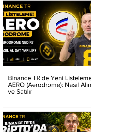
Binance TR'de Yeni Listeleme
AERO (Aerodrome): Nasıl Alınır
ve Satılır