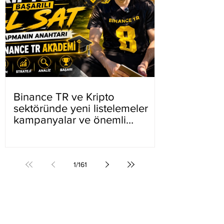
Binance TR ve Kripto
sektöründe yeni listelemeler
kampanyalar ve önemli
gelişmeler
1
/
161