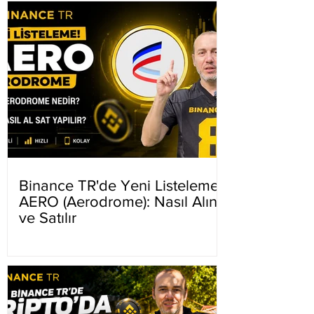
Binance TR'de Yeni Listeleme
AERO (Aerodrome): Nasıl Alınır
ve Satılır