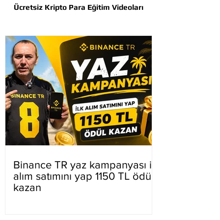
Ücretsiz Kripto Para Eğitim Videoları
Binance TR yaz kampanyası ilk
alım satımını yap 1150 TL ödül
kazan