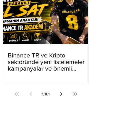
Binance TR ve Kripto
sektöründe yeni listelemeler
kampanyalar ve önemli
gelişmeler
1
/
161