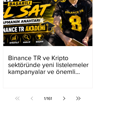
Binance TR ve Kripto
sektöründe yeni listelemeler
kampanyalar ve önemli
gelişmeler
1
/
161