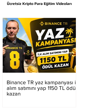
Ücretsiz Kripto Para Eğitim Videoları
Binance TR yaz kampanyası ilk
alım satımını yap 1150 TL ödül
kazan