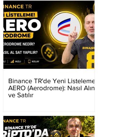
Binance TR'de Yeni Listeleme
AERO (Aerodrome): Nasıl Alınır
ve Satılır