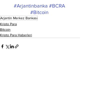
#Arjantinbanka
#BCRA
#Bitcoin
Arjantin Merkez Bankası
Kripto Para
Bitcoin
Kripto Para Haberleri
Hepsini Gör
Son Yazılar