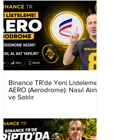
Binance TR'de Yeni Listeleme
AERO (Aerodrome): Nasıl Alınır
ve Satılır