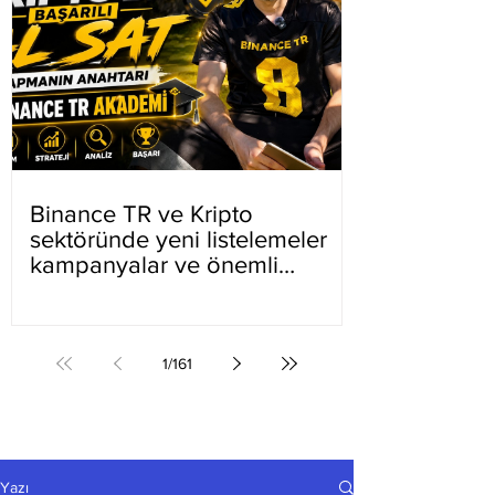
Binance TR ve Kripto
sektöründe yeni listelemeler
kampanyalar ve önemli
gelişmeler
1
/
161
Yazı