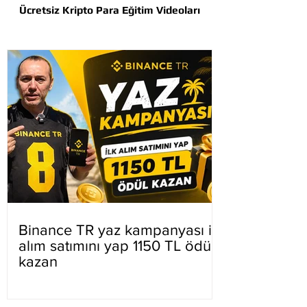
Ücretsiz Kripto Para Eğitim Videoları
Binance TR yaz kampanyası ilk
alım satımını yap 1150 TL ödül
kazan