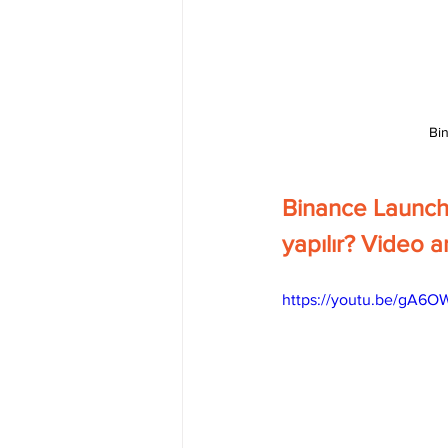
Bin
Binance Launchp
yapılır? Video a
https://youtu.be/gA6