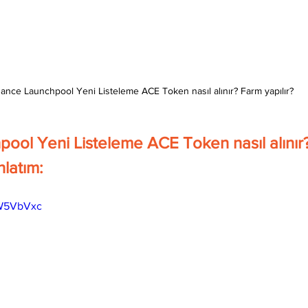
ance Launchpool Yeni Listeleme ACE Token nasıl alınır? Farm yapılır?
ool Yeni Listeleme ACE Token nasıl alınır
nlatım:
OW5VbVxc