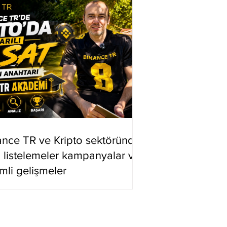
ance TR ve Kripto sektöründe
i listelemeler kampanyalar ve
mli gelişmeler