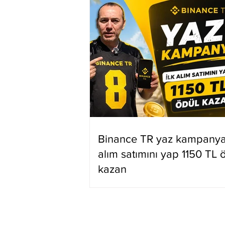
Binance TR yaz kampanyas
alım satımını yap 1150 TL 
kazan