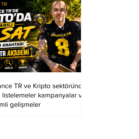
ance TR ve Kripto sektöründe
i listelemeler kampanyalar ve
mli gelişmeler