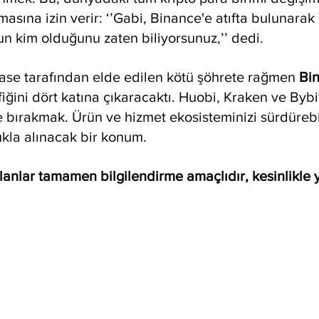
asına izin verir: ‘’Gabi, Binance'e atıfta bulunarak 
 kim olduğunu zaten biliyorsunuz,’’ dedi.
se tarafından elde edilen kötü şöhrete rağmen 
Bi
iğini dört katına çıkaracaktı. Huobi, Kraken ve Bybit
e bırakmak. Ürün ve hizmet ekosisteminizi sürdürebi
ukla alınacak bir konum.
anlar tamamen bilgilendirme amaçlıdır, kesinlikle y