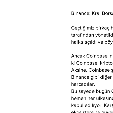
Binance: Kral Bors
Geçtiğimiz birkaç 
tarafından yönetild
halka açıldı ve böyl
Ancak Coinbase'in 
ki Coinbase, kripto
Aksine, Coinbase ş
Binance gibi diğer 
harcadılar.
Bu sayede bugün C
hemen her ülkesind
kabul ediliyor. Karş
ekosistemine güven