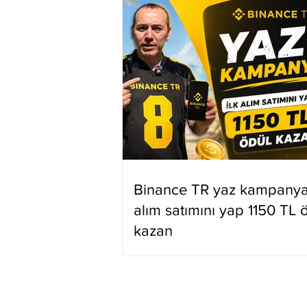
Binance TR yaz kampanyas
alım satımını yap 1150 TL 
kazan