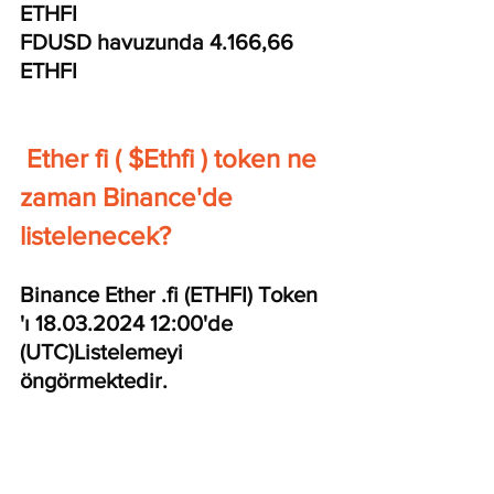
ETHFI
FDUSD havuzunda 4.166,66 
ETHFI
 Ether fi ( $Ethfi ) token ne 
zaman Binance'de 
listelenecek?
Binance Ether .fi (ETHFI) Token 
'ı 18.03.2024 12:00'de 
(UTC)Listelemeyi 
öngörmektedir.