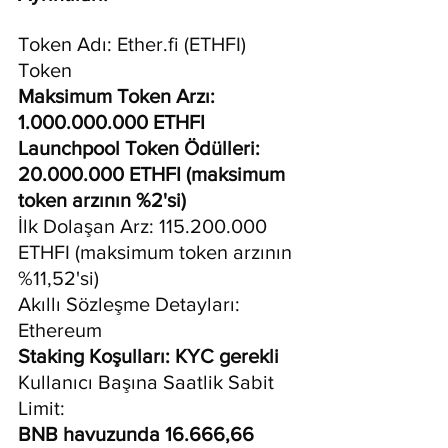
Token Adı: 
Ether.fi
 (ETHFI) 
Token
Maksimum Token Arzı: 
1.000.000.000 ETHFI 
Launchpool Token Ödülleri: 
20.000.000 ETHFI (maksimum 
token arzının %2'si)
İlk Dolaşan Arz: 115.200.000 
ETHFI (maksimum token arzının 
%11,52'si)
Akıllı Sözleşme Detayları: 
Ethereum
Staking Koşulları: KYC gerekli 
Kullanıcı Başına Saatlik Sabit 
Limit: 
BNB havuzunda 16.666,66 