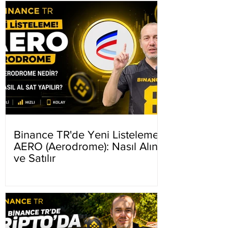
Binance TR'de Yeni Listeleme
AERO (Aerodrome): Nasıl Alınır
ve Satılır