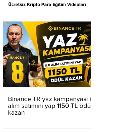
Ücretsiz Kripto Para Eğitim Videoları
Binance TR yaz kampanyası ilk
alım satımını yap 1150 TL ödül
kazan