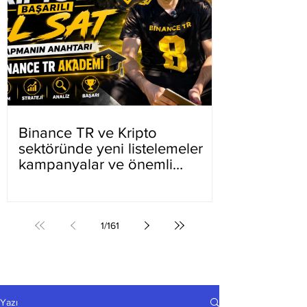
Binance TR ve Kripto
sektöründe yeni listelemeler
kampanyalar ve önemli
gelişmeler
1
/
161
Yazı