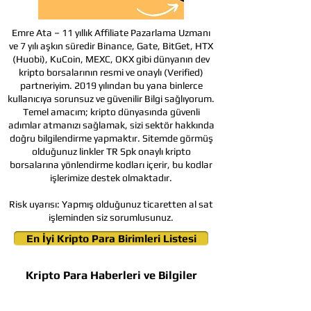
Emre Ata – 11 yıllık Affiliate Pazarlama Uzmanı
ve 7 yılı aşkın süredir Binance, Gate, BitGet, HTX
(Huobi), KuCoin, MEXC, OKX gibi dünyanın dev
kripto borsalarının resmi ve onaylı (Verified)
partneriyim. 2019 yılından bu yana binlerce
kullanıcıya sorunsuz ve güvenilir Bilgi sağlıyorum.
Temel amacım; kripto dünyasında güvenli
adımlar atmanızı sağlamak, sizi sektör hakkında
doğru bilgilendirme yapmaktır. Sitemde görmüş
olduğunuz linkler TR Spk onaylı kripto
borsalarına yönlendirme kodları içerir, bu kodlar
işlerimize destek olmaktadır.
Risk uyarısı:
Yapmış olduğunuz ticaretten al sat
işleminden siz sorumlusunuz.
En İyi Kripto Para Birimleri Listesi
Kripto Para Haberleri ve Bilgiler