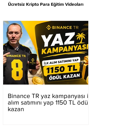
Ücretsiz Kripto Para Eğitim Videoları
Binance TR yaz kampanyası ilk
alım satımını yap 1150 TL ödül
kazan