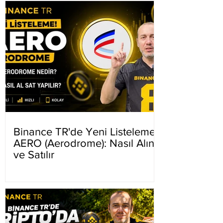
Binance TR'de Yeni Listeleme
AERO (Aerodrome): Nasıl Alınır
ve Satılır