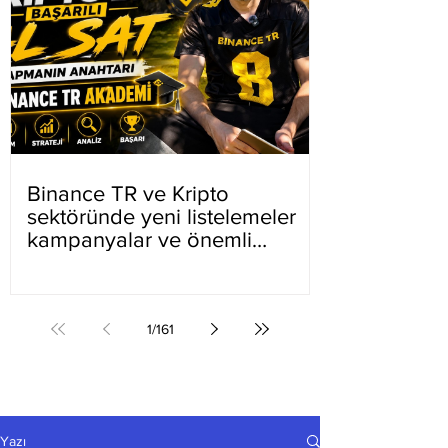
Binance TR ve Kripto
sektöründe yeni listelemeler
kampanyalar ve önemli
gelişmeler
1
/
161
Yazı