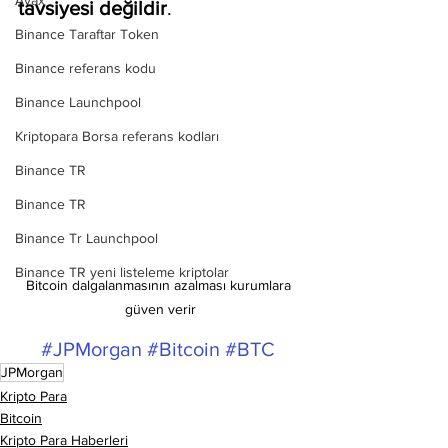
Avax
tavsiyesi değildir
.
Binance Taraftar Token
Binance referans kodu
Binance Launchpool
Kriptopara Borsa referans kodları
Binance TR
Binance TR
Binance Tr Launchpool
Binance TR yeni listeleme kriptolar
Bitcoin dalgalanmasının azalması kurumlara 
güven verir
#JPMorgan
#Bitcoin
#BTC
JPMorgan
Kripto Para
Bitcoin
Kripto Para Haberleri