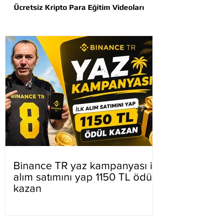
Ücretsiz Kripto Para Eğitim Videoları
Binance TR yaz kampanyası ilk
alım satımını yap 1150 TL ödül
kazan