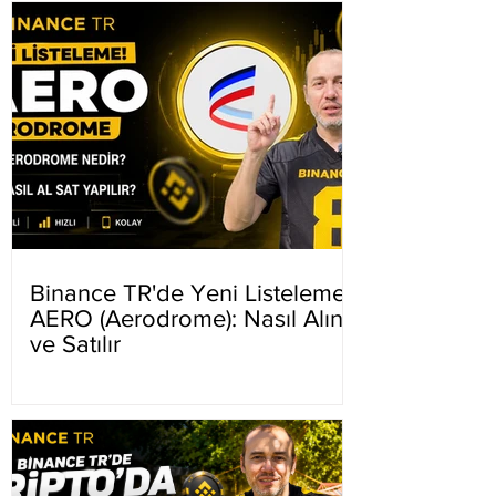
Binance TR'de Yeni Listeleme
AERO (Aerodrome): Nasıl Alınır
ve Satılır