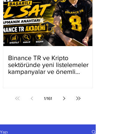
Binance TR ve Kripto
sektöründe yeni listelemeler
kampanyalar ve önemli
gelişmeler
1
/
161
Yazı