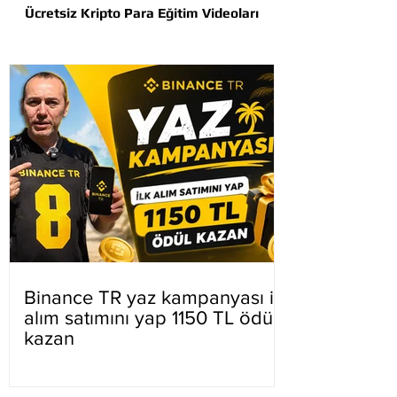
Ücretsiz Kripto Para Eğitim Videoları
Binance TR yaz kampanyası ilk
alım satımını yap 1150 TL ödül
kazan