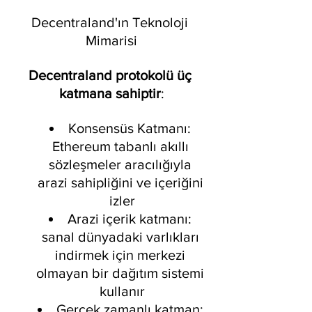
Decentraland'ın Teknoloji 
Mimarisi
Decentraland protokolü üç 
katmana sahiptir
:
Konsensüs Katmanı: 
Ethereum tabanlı akıllı 
sözleşmeler aracılığıyla 
arazi sahipliğini ve içeriğini 
izler
Arazi içerik katmanı: 
sanal dünyadaki varlıkları 
indirmek için merkezi 
olmayan bir dağıtım sistemi 
kullanır
Gerçek zamanlı katman: 