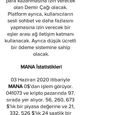
para kazanmasına izin verecek 
olan Demir Çağı olacak. 
Platform ayrıca, kullanıcıların 
sesli sohbet ve daha fazlasını 
yapmasına izin verecek bir 
eşler arası ağ iletişim katmanı 
kullanacak. Ayrıca düşük ücretli 
bir ödeme sistemine sahip 
olacak.
MANA İstatistikleri
03 Haziran 2020 itibariyle 
MANA
 0$'dan işlem görüyor. 
041073 ve kripto pazarında 97. 
sırada yer alıyor. 56, 260, 673 
$'lık bir piyasa değerine ve 21, 
332, 526 $'lık 24 saatlik bir 