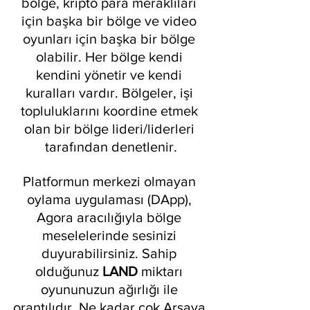
bölge, kripto para meraklıları 
için başka bir bölge ve video 
oyunları için başka bir bölge 
olabilir. Her bölge kendi 
kendini yönetir ve kendi 
kuralları vardır. Bölgeler, işi 
topluluklarını koordine etmek 
olan bir bölge lideri/liderleri 
tarafından denetlenir.
Platformun merkezi olmayan 
oylama uygulaması (DApp), 
Agora aracılığıyla bölge 
meselelerinde sesinizi 
duyurabilirsiniz. Sahip 
olduğunuz 
LAND 
miktarı 
oyununuzun ağırlığı ile 
orantılıdır. Ne kadar çok Arsaya 