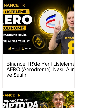
Binance TR'de Yeni Listeleme
AERO (Aerodrome): Nasıl Alınır
ve Satılır