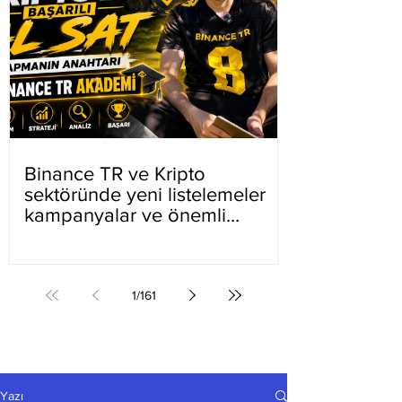
Binance TR ve Kripto
sektöründe yeni listelemeler
kampanyalar ve önemli
gelişmeler
1
/
161
Yazı