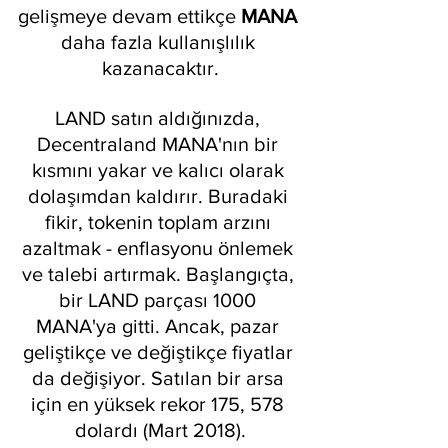
gelişmeye devam ettikçe 
MANA
daha fazla kullanışlılık 
kazanacaktır.
LAND satın aldığınızda, 
Decentraland MANA'nın bir 
kısmını yakar ve kalıcı olarak 
dolaşımdan kaldırır. Buradaki 
fikir, tokenin toplam arzını 
azaltmak - enflasyonu önlemek 
ve talebi artırmak. Başlangıçta, 
bir LAND parçası 1000 
MANA'ya gitti. Ancak, pazar 
geliştikçe ve değiştikçe fiyatlar 
da değişiyor. Satılan bir arsa 
için en yüksek rekor 175, 578 
dolardı (Mart 2018).