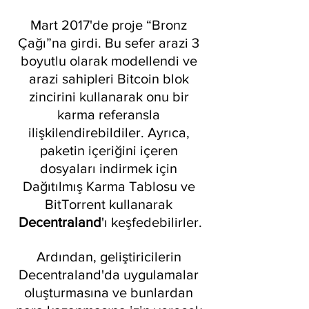
Mart 2017'de proje “Bronz 
Çağı”na girdi. Bu sefer arazi 3 
boyutlu olarak modellendi ve 
arazi sahipleri Bitcoin blok 
zincirini kullanarak onu bir 
karma referansla 
ilişkilendirebildiler. Ayrıca, 
paketin içeriğini içeren 
dosyaları indirmek için 
Dağıtılmış Karma Tablosu ve 
BitTorrent kullanarak 
Decentraland
'ı keşfedebilirler.
Ardından, geliştiricilerin 
Decentraland'da uygulamalar 
oluşturmasına ve bunlardan 