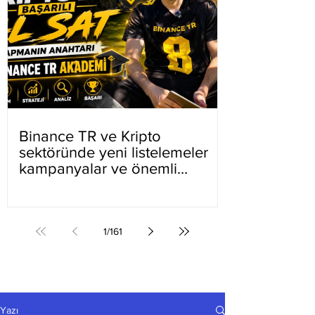
Binance TR ve Kripto
sektöründe yeni listelemeler
kampanyalar ve önemli
gelişmeler
1
/
161
Yazı