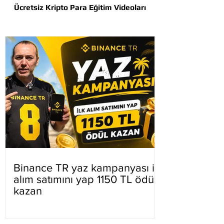
Ücretsiz Kripto Para Eğitim Videoları
Binance TR yaz kampanyası ilk
alım satımını yap 1150 TL ödül
kazan