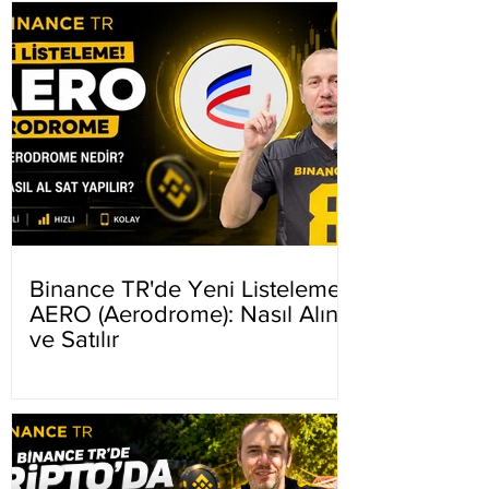
Binance TR'de Yeni Listeleme
AERO (Aerodrome): Nasıl Alınır
ve Satılır