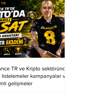
ance TR ve Kripto sektöründe
i listelemeler kampanyalar ve
mli gelişmeler