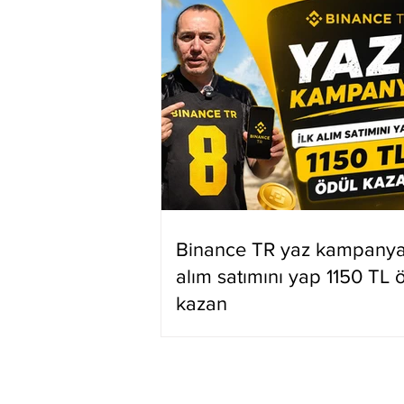
Binance TR yaz kampanyas
alım satımını yap 1150 TL 
kazan