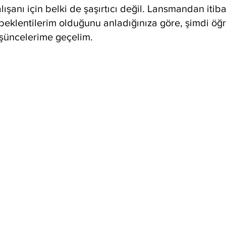
çalışanı için belki de şaşırtıcı değil. Lansmandan iti
beklentilerim olduğunu anladığınıza göre, şimdi öğr
şüncelerime geçelim.