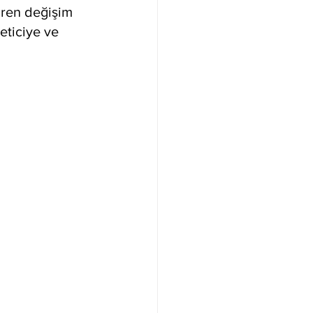
baren değişim 
eticiye ve 