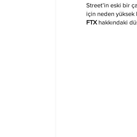
Street’in eski bir 
için neden yüksek 
FTX 
hakkındaki dü