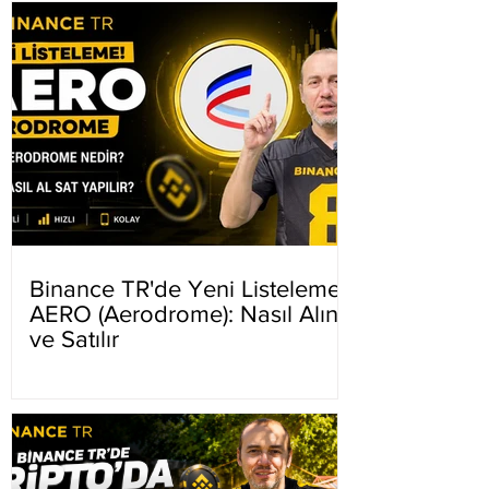
Binance TR'de Yeni Listeleme
AERO (Aerodrome): Nasıl Alınır
ve Satılır