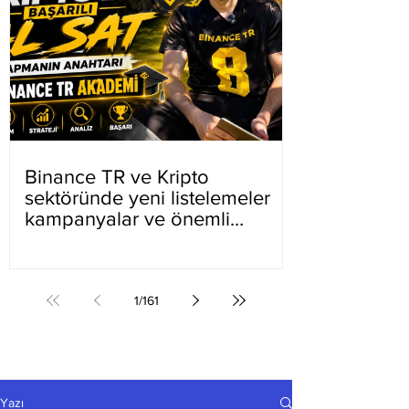
Binance TR ve Kripto
sektöründe yeni listelemeler
kampanyalar ve önemli
gelişmeler
1
/
161
Yazı