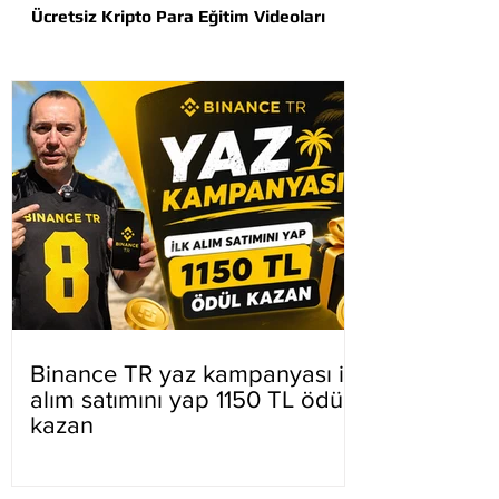
Ücretsiz Kripto Para Eğitim Videoları
Binance TR yaz kampanyası ilk
alım satımını yap 1150 TL ödül
kazan