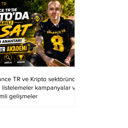
ance TR ve Kripto sektöründe
i listelemeler kampanyalar ve
mli gelişmeler