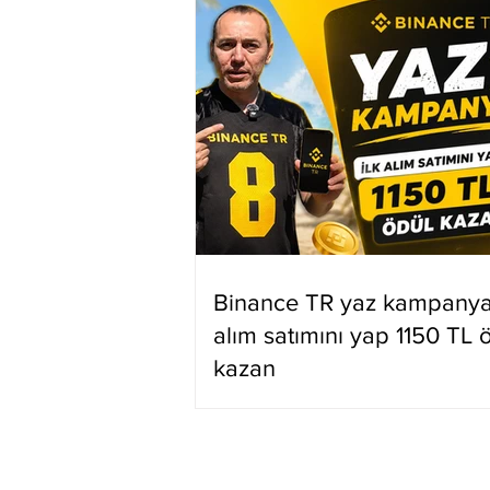
Binance TR yaz kampanyas
alım satımını yap 1150 TL 
kazan