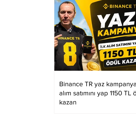
Binance TR yaz kampanyas
alım satımını yap 1150 TL 
kazan