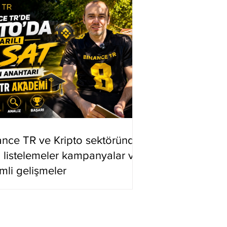
ance TR ve Kripto sektöründe
i listelemeler kampanyalar ve
mli gelişmeler