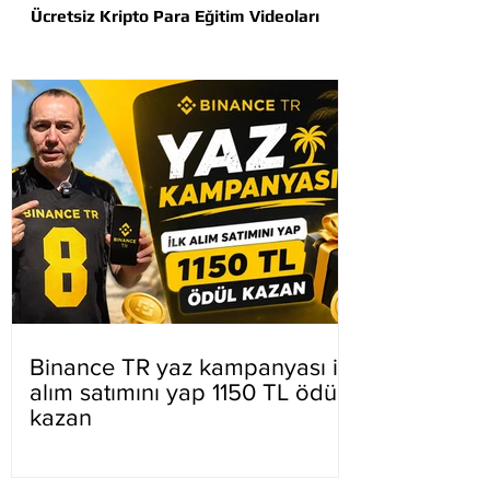
Ücretsiz Kripto Para Eğitim Videoları
Binance TR yaz kampanyası ilk
alım satımını yap 1150 TL ödül
kazan