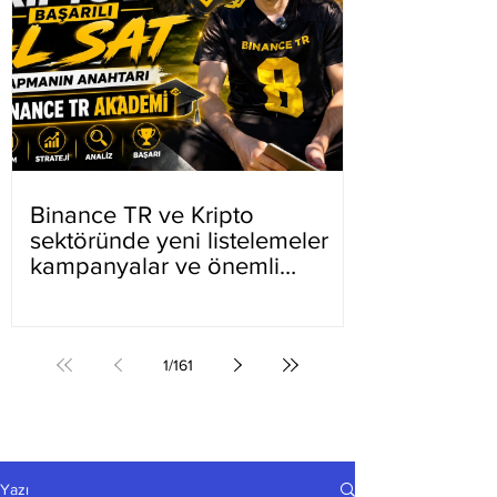
Binance TR ve Kripto
sektöründe yeni listelemeler
kampanyalar ve önemli
gelişmeler
1
/
161
Yazı