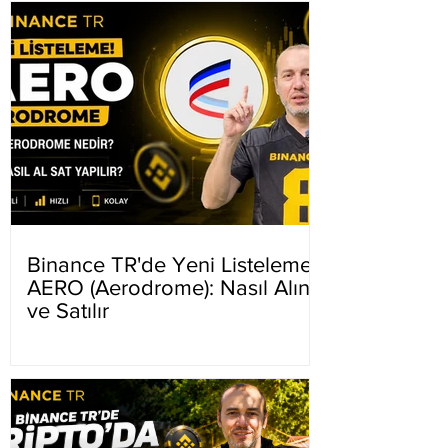
Binance TR'de Yeni Listeleme
AERO (Aerodrome): Nasıl Alınır
ve Satılır