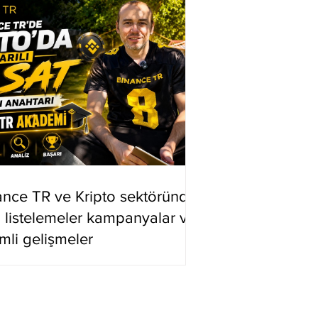
ance TR ve Kripto sektöründe
i listelemeler kampanyalar ve
mli gelişmeler