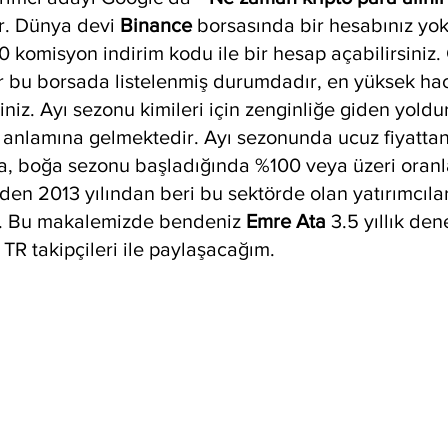
. Dünya devi 
Binance 
borsasında bir hesabınız yok
komisyon indirim kodu ile bir hesap açabilirsiniz
ar bu borsada listelenmiş durumdadır, en yüksek hac
niz. Ayı sezonu kimileri için zenginliğe giden yoldur,
m anlamına gelmektedir. Ayı sezonunda ucuz fiyattan
ara, boğa sezonu başladığında %100 veya üzeri oran
den 2013 yılından beri bu sektörde olan yatırımcılar
r. Bu makalemizde bendeniz 
Emre Ata 
3.5 yıllık den
 TR takipçileri ile paylaşacağım.