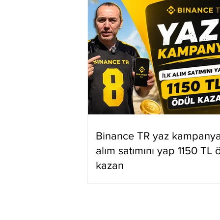
Binance TR yaz kampanyas
alım satımını yap 1150 TL 
kazan