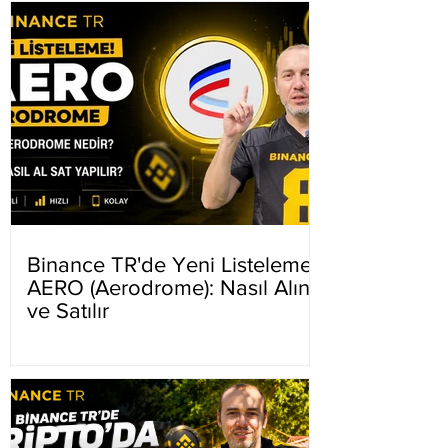
Binance TR'de Yeni Listeleme
AERO (Aerodrome): Nasıl Alınır
ve Satılır