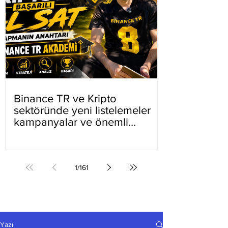
Binance TR ve Kripto
sektöründe yeni listelemeler
kampanyalar ve önemli
gelişmeler
1
/
161
Yazı