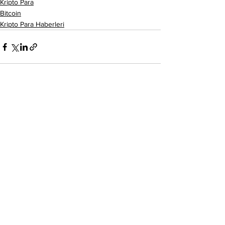
Kripto Para
Bitcoin
Kripto Para Haberleri
Hepsini Gör
Son Yazılar