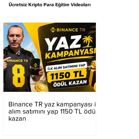
Ücretsiz Kripto Para Eğitim Videoları
Binance TR yaz kampanyası ilk
alım satımını yap 1150 TL ödül
kazan