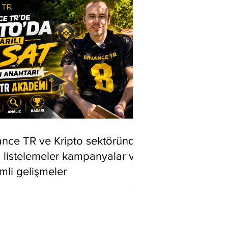
ance TR ve Kripto sektöründe
i listelemeler kampanyalar ve
mli gelişmeler