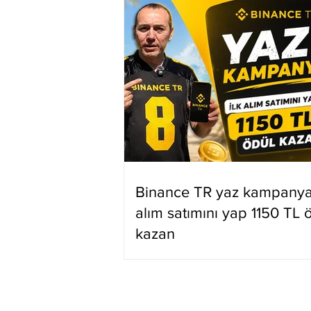
Binance TR yaz kampanyas
alım satımını yap 1150 TL 
kazan