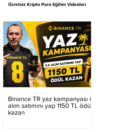
Ücretsiz Kripto Para Eğitim Videoları
Binance TR yaz kampanyası ilk
alım satımını yap 1150 TL ödül
kazan