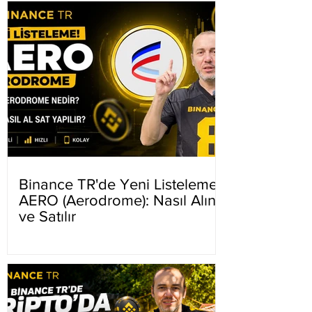
Binance TR'de Yeni Listeleme
AERO (Aerodrome): Nasıl Alınır
ve Satılır