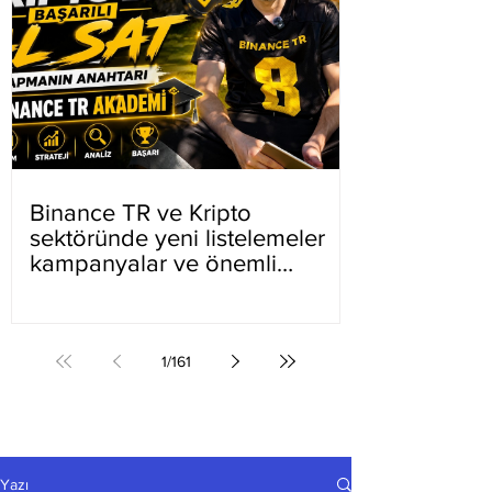
Binance TR ve Kripto
sektöründe yeni listelemeler
kampanyalar ve önemli
gelişmeler
1
/
161
Yazı