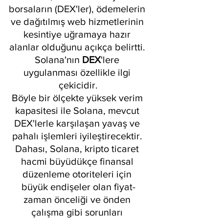
borsaların (DEX'ler), ödemelerin 
ve dağıtılmış web hizmetlerinin 
kesintiye uğramaya hazır 
alanlar olduğunu açıkça belirtti. 
Solana'nın 
DEX
'lere 
uygulanması özellikle ilgi 
çekicidir.
Böyle bir ölçekte yüksek verim 
kapasitesi ile Solana, mevcut 
DEX'lerle karşılaşan yavaş ve 
pahalı işlemleri iyileştirecektir. 
Dahası, Solana, kripto ticaret 
hacmi büyüdükçe finansal 
düzenleme otoriteleri için 
büyük endişeler olan fiyat-
zaman önceliği ve önden 
çalışma gibi sorunları 