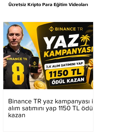
Ücretsiz Kripto Para Eğitim Videoları
Binance TR yaz kampanyası ilk
alım satımını yap 1150 TL ödül
kazan