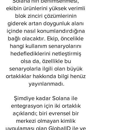
Solana'nın benimsenmesi, 
ekibin ürünlerini yüksek verimli 
blok zinciri çözümlerinin 
giderek artan doygunluk alanı 
içinde nasıl konumlandırdığına 
bağlı olacaktır. Ekip, öncelikle 
hangi kullanım senaryolarını 
hedeflediklerini netleştirmiş 
olsa da, özellikle bu 
senaryolarla ilgili olan büyük 
ortaklıklar hakkında bilgi henüz 
yayınlanmadı.
Şimdiye kadar Solana ile 
entegrasyon için iki ortaklık 
açıklandı; biri evrensel bir 
merkezi olmayan kimlik 
uygulaması olan GlobalID ile ve 