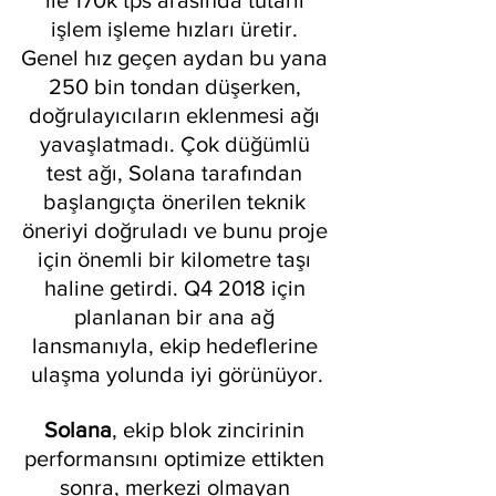
işlem işleme hızları üretir. 
Genel hız geçen aydan bu yana 
250 bin tondan düşerken, 
doğrulayıcıların eklenmesi ağı 
yavaşlatmadı. Çok düğümlü 
test ağı, Solana tarafından 
başlangıçta önerilen teknik 
öneriyi doğruladı ve bunu proje 
için önemli bir kilometre taşı 
haline getirdi. Q4 2018 için 
planlanan bir ana ağ 
lansmanıyla, ekip hedeflerine 
ulaşma yolunda iyi görünüyor.
Solana
, ekip blok zincirinin 
performansını optimize ettikten 
sonra, merkezi olmayan 