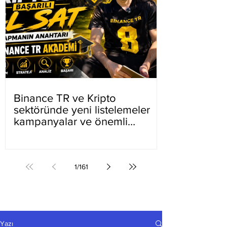
Binance TR ve Kripto
sektöründe yeni listelemeler
kampanyalar ve önemli
gelişmeler
1
/
161
Yazı