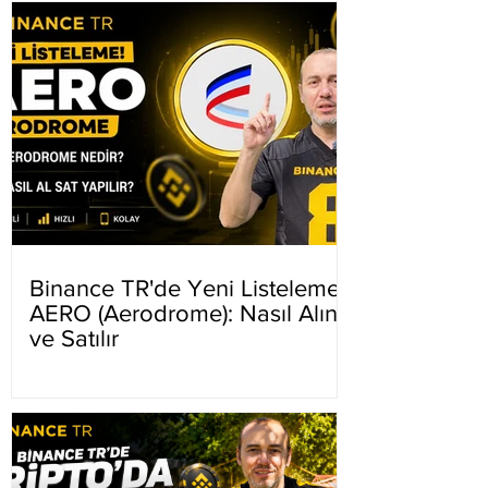
Binance TR'de Yeni Listeleme
AERO (Aerodrome): Nasıl Alınır
ve Satılır