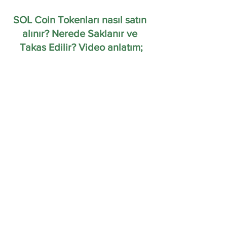
SOL Coin Tokenları nasıl satın 
alınır? Nerede Saklanır ve 
Takas Edilir? Video anlatım;
Solana (SOL) Coin Nedir? Nasıl satın alınır?