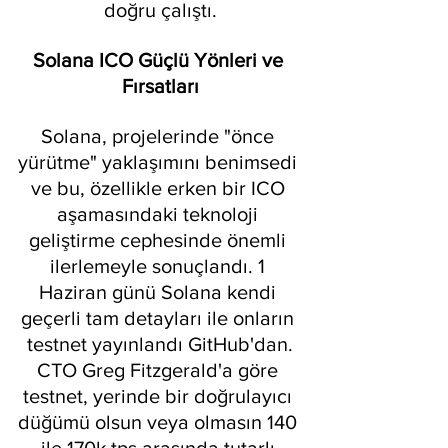
doğru çalıştı.
Solana ICO Güçlü Yönleri ve 
Fırsatları
Solana, projelerinde "önce 
yürütme" yaklaşımını benimsedi 
ve bu, özellikle erken bir ICO 
aşamasındaki teknoloji 
geliştirme cephesinde önemli 
ilerlemeyle sonuçlandı. 1 
Haziran günü Solana kendi 
geçerli tam detayları ile onların 
testnet yayınlandı GitHub'dan.
CTO Greg Fitzgerald'a göre 
testnet, yerinde bir doğrulayıcı 
düğümü olsun veya olmasın 140 
ile 170k tps arasında tutarlı 