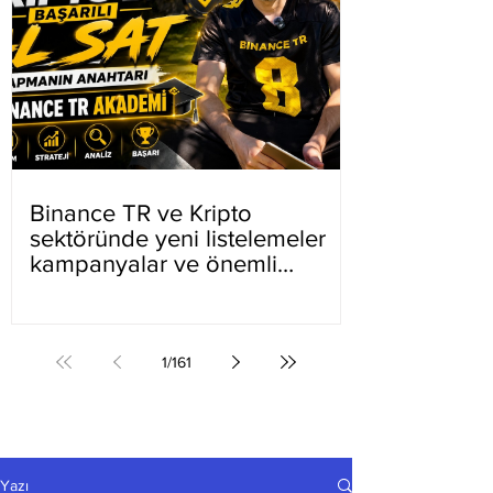
Binance TR ve Kripto
sektöründe yeni listelemeler
kampanyalar ve önemli
gelişmeler
1
/
161
Yazı