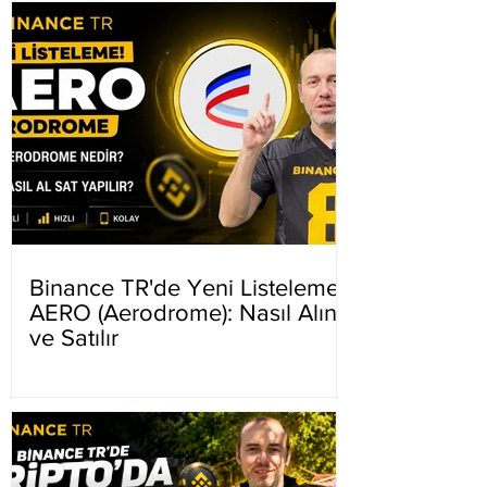
Binance TR'de Yeni Listeleme
AERO (Aerodrome): Nasıl Alınır
ve Satılır