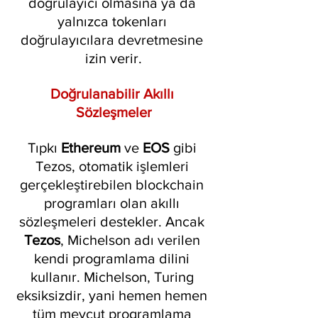
doğrulayıcı olmasına ya da 
yalnızca tokenları 
doğrulayıcılara devretmesine 
izin verir.
Doğrulanabilir Akıllı 
Sözleşmeler
Tıpkı 
Ethereum 
ve 
EOS 
gibi 
Tezos, otomatik işlemleri 
gerçekleştirebilen blockchain 
programları olan akıllı 
sözleşmeleri destekler. Ancak 
Tezos
, Michelson adı verilen 
kendi programlama dilini 
kullanır. Michelson, Turing 
eksiksizdir, yani hemen hemen 
tüm mevcut programlama 