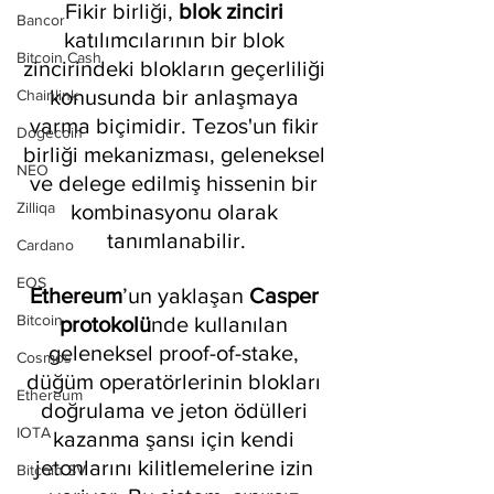
Fikir birliği, 
blok zinciri
Bancor
katılımcılarının bir blok 
Bitcoin Cash
zincirindeki blokların geçerliliği 
konusunda bir anlaşmaya 
Chainlink
varma biçimidir. Tezos'un fikir 
Dogecoin
birliği mekanizması, geleneksel 
NEO
ve delege edilmiş hissenin bir 
Zilliqa
kombinasyonu olarak 
tanımlanabilir.
Cardano
EOS
Ethereum
’un yaklaşan 
Casper 
Bitcoin
protokolü
nde kullanılan 
geleneksel proof-of-stake, 
Cosmos
düğüm operatörlerinin blokları 
Ethereum
doğrulama ve jeton ödülleri 
IOTA
kazanma şansı için kendi 
jetonlarını kilitlemelerine izin 
Bitcoin SV