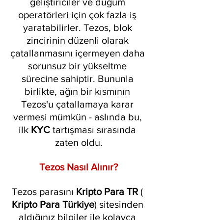
geliştiriciler ve düğüm 
operatörleri için çok fazla iş 
yaratabilirler. Tezos, blok 
zincirinin düzenli olarak 
çatallanmasını içermeyen daha 
sorunsuz bir yükseltme 
sürecine sahiptir. Bununla 
birlikte, ağın bir kısmının 
Tezos'u çatallamaya karar 
vermesi mümkün - aslında bu, 
ilk 
KYC 
tartışması sırasında 
zaten oldu.
Tezos Nasıl Alınır?
Tezos parasını 
Kripto Para TR 
( 
Kripto Para Türkiye
) sitesinden 
aldığınız bilgiler ile kolayca 