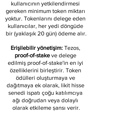
kullanıcının yetkilendirmesi 
gereken minimum token miktarı 
yoktur. Tokenlarını delege eden 
kullanıcılar, her yedi döngüde 
bir (yaklaşık 20 gün) ödeme alır.
Erişilebilir yönetişim:
 Tezos, 
proof-of-stake
 ve delege 
edilmiş proof-of-stake'in en iyi 
özelliklerini birleştirir. Token 
ödülleri oluşturmaya ve 
dağıtmaya ek olarak, likit hisse 
senedi ispatı çoğu katılımcıya 
ağı doğrudan veya dolaylı 
olarak etkileme şansı verir.
Sorunsuz yükseltmeler: Blok 
zincirleri, rutin 
hard fork