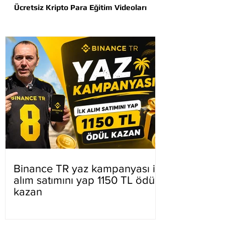
Ücretsiz Kripto Para Eğitim Videoları
Binance TR yaz kampanyası ilk
alım satımını yap 1150 TL ödül
kazan