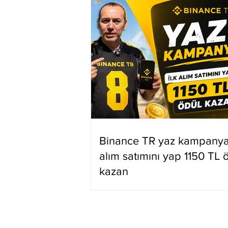
Binance TR yaz kampanyas
alım satımını yap 1150 TL 
kazan