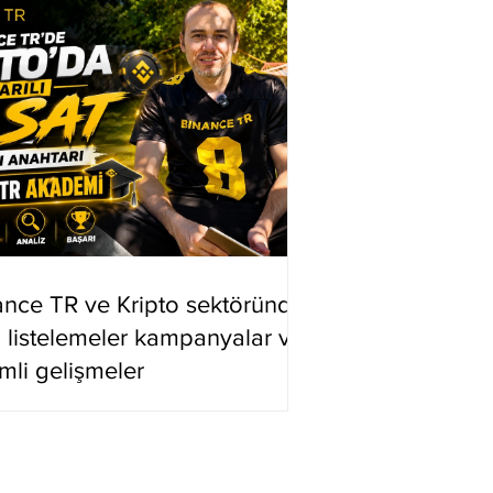
ance TR ve Kripto sektöründe
i listelemeler kampanyalar ve
mli gelişmeler