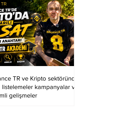
ance TR ve Kripto sektöründe
i listelemeler kampanyalar ve
mli gelişmeler