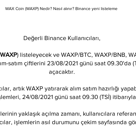
WAX Coin (WAXP) Nedir? Nasıl alınır? Binance yeni listeleme 
Değerli Binance Kullanıcıları,
WAXP
) listeleyecek ve WAXP/BTC, WAXP/BNB, W
-satım çiftlerini 23/08/2021 günü saat 09.30'da (T
açacaktır.
cılar, artık WAXP yatırarak alım satım hazırlığı yapab
mleri, 24/08/2021 günü saat 09.30 (TSİ) itibarıyla 
erinin yaklaşık açılma zamanı, kullanıcılara referan
nıcılar, işlemlerin asıl durumunu çekim sayfasında gö