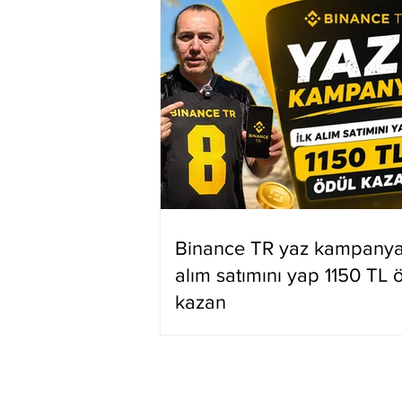
Binance TR yaz kampanyas
alım satımını yap 1150 TL 
kazan