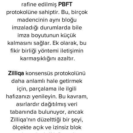
rafine edilmiş 
PBFT 
protokolüne sahiptir. Bu, birçok 
madencinin aynı bloğu 
imzaladığı durumlarda bile 
imza boyutunun küçük 
kalmasını sağlar. Ek olarak, bu 
fikir birliği yöntemi iletişimin 
karmaşıklığını azaltır.
Zilliqa 
konsensüs protokolünü 
daha anlamlı hale getirmek 
için, parçalama ile ilgili 
hafızanızı yenileyin. Bu kavram, 
asırlardır dağıtılmış veri 
tabanında bulunuyor, ancak 
Zilliqa'nın düzelttiği bir şeyi, 
ölçekte açık ve izinsiz blok 