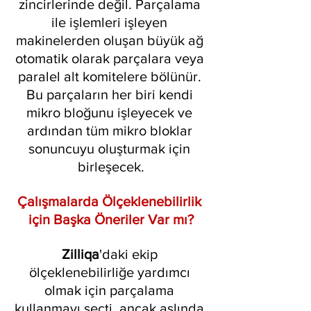
zincirlerinde değil. Parçalama 
ile işlemleri işleyen 
makinelerden oluşan büyük ağ 
otomatik olarak parçalara veya 
paralel alt komitelere bölünür. 
Bu parçaların her biri kendi 
mikro bloğunu işleyecek ve 
ardından tüm mikro bloklar 
sonuncuyu oluşturmak için 
birleşecek.
Çalışmalarda Ölçeklenebilirlik 
için Başka Öneriler Var mı?
Zilliqa
'daki ekip 
ölçeklenebilirliğe yardımcı 
olmak için parçalama 
kullanmayı seçti, ancak aslında 