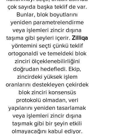
çok sayıda başka teklif de var. 
Bunlar, blok boyutlarını 
yeniden parametrelendirme 
veya işlemleri zincir dışına 
taşıma gibi şeyleri içerir. 
Zilliqa 
yöntemini seçti çünkü teklif 
ortogonaldi ve temeldeki blok 
zinciri ölçeklenebilirliğini 
doğrudan hedefledi. Ekip, 
zincirdeki yüksek işlem 
oranlarını destekleyen çekirdek 
blok zinciri konsensüs 
protokolü olmadan, veri 
yapılarını yeniden tasarlamak 
veya işlemleri zincir dışına 
taşımak gibi bir şeyin etkili 
olmayacağını kabul ediyor. 