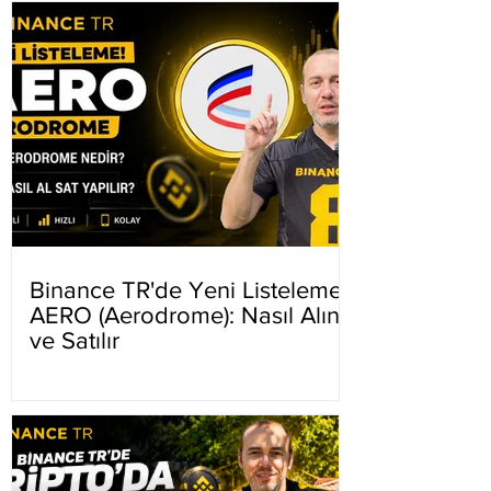
Binance TR'de Yeni Listeleme
AERO (Aerodrome): Nasıl Alınır
ve Satılır