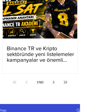
Binance TR ve Kripto
sektöründe yeni listelemeler
kampanyalar ve önemli
gelişmeler
1
/
161
Yazı