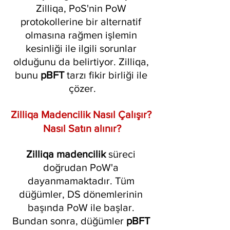
Zilliqa, PoS'nin PoW 
protokollerine bir alternatif 
olmasına rağmen işlemin 
kesinliği ile ilgili sorunlar 
olduğunu da belirtiyor. Zilliqa, 
bunu 
pBFT 
tarzı fikir birliği ile 
çözer.
Zilliqa Madencilik Nasıl Çalışır? 
Nasıl Satın alınır?
Zilliqa madencilik
 süreci 
doğrudan PoW'a 
dayanmamaktadır. Tüm 
düğümler, DS dönemlerinin 
başında PoW ile başlar. 
Bundan sonra, düğümler 
pBFT 