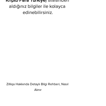
aldığınız bilgiler ile kolayca 
edinebilirsiniz.
Zilliqa Hakkında Detaylı Bilgi Rehberi, Nasıl 
Alınır