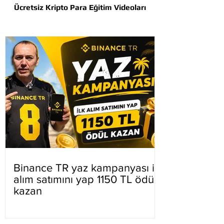
Ücretsiz Kripto Para Eğitim Videoları
Binance TR yaz kampanyası ilk
alım satımını yap 1150 TL ödül
kazan