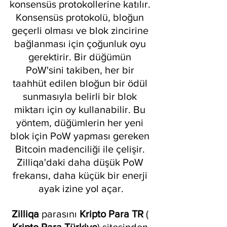
konsensüs protokollerine katılır. 
Konsensüs protokolü, bloğun 
geçerli olması ve blok zincirine 
bağlanması için çoğunluk oyu 
gerektirir. Bir düğümün 
PoW'sini takiben, her bir 
taahhüt edilen bloğun bir ödül 
sunmasıyla belirli bir blok 
miktarı için oy kullanabilir. Bu 
yöntem, düğümlerin her yeni 
blok için PoW yapması gereken 
Bitcoin madenciliği ile çelişir. 
Zilliqa'daki daha düşük PoW 
frekansı, daha küçük bir enerji 
ayak izine yol açar.
Zilliqa
 parasını 
Kripto Para TR
 ( 
Kripto Para Türkiye
) sitesinden 