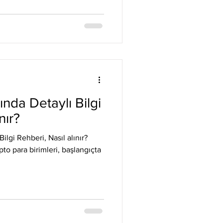
nda Detaylı Bilgi
nır?
lgi Rehberi, Nasıl alınır?
pto para birimleri, başlangıçta