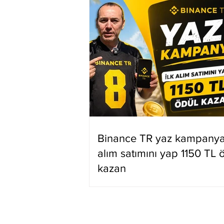
Binance TR yaz kampanyas
alım satımını yap 1150 TL 
kazan