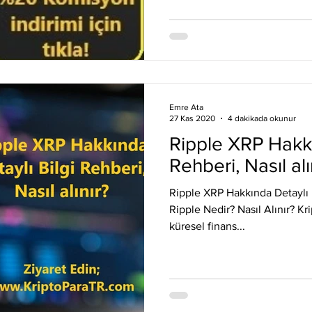
Emre Ata
27 Kas 2020
4 dakikada okunur
Ripple XRP Hakkı
Rehberi, Nasıl alı
Ripple XRP Hakkında Detaylı Bi
Ripple Nedir? Nasıl Alınır? Kri
küresel finans...