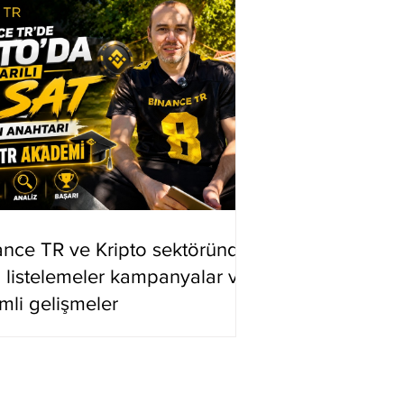
ance TR ve Kripto sektöründe
i listelemeler kampanyalar ve
mli gelişmeler