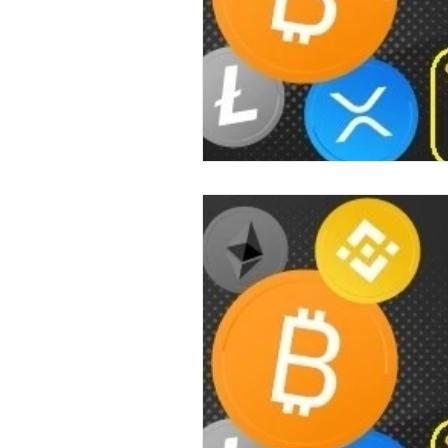
Ethereum Classic
Elrond