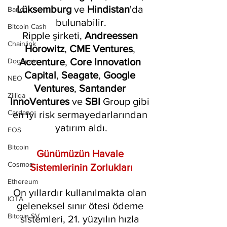
Lüksemburg 
ve 
Hindistan
'da 
Bancor
bulunabilir.
Bitcoin Cash
Ripple şirketi, 
Andreessen 
Chainlink
Horowitz
, 
CME Ventures
, 
Accenture
, 
Core Innovation 
Dogecoin
Capital
, 
Seagate
, 
Google 
NEO
Ventures
, 
Santander 
Zilliqa
InnoVentures
 ve 
SBI 
Group gibi 
Cardano
en iyi risk sermayedarlarından 
yatırım aldı.
EOS
Bitcoin
Günümüzün Havale 
Cosmos
Sistemlerinin Zorlukları
Ethereum
On yıllardır kullanılmakta olan 
IOTA
geleneksel sınır ötesi ödeme 
Bitcoin SV
sistemleri, 21. yüzyılın hızla 