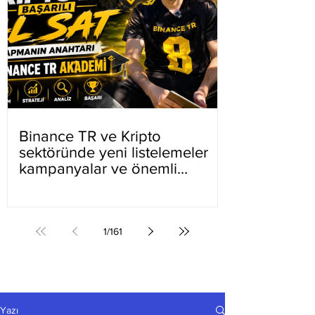
Binance TR ve Kripto
sektöründe yeni listelemeler
kampanyalar ve önemli
gelişmeler
1
/
161
Yazı