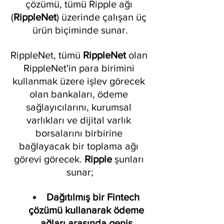
çözümü, tümü Ripple ağı 
(
RippleNet
) üzerinde çalışan üç 
ürün biçiminde sunar.
RippleNet, tümü 
RippleNet
 olan 
RippleNet'in para birimini 
kullanmak üzere işlev görecek 
olan bankaları, ödeme 
sağlayıcılarını, kurumsal 
varlıkları ve dijital varlık 
borsalarını birbirine 
bağlayacak bir toplama ağı 
görevi görecek. 
Ripple 
şunları 
sunar;
Dağıtılmış bir Fintech 
çözümü kullanarak ödeme 
ağları arasında geniş 