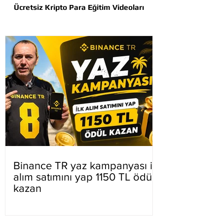
Ücretsiz Kripto Para Eğitim Videoları
Binance TR yaz kampanyası ilk
alım satımını yap 1150 TL ödül
kazan