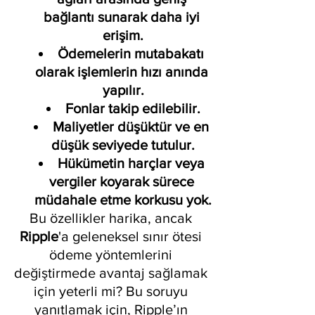
bağlantı sunarak daha iyi 
erişim.
Ödemelerin mutabakatı 
olarak işlemlerin hızı anında 
yapılır.
Fonlar takip edilebilir.
Maliyetler düşüktür ve en 
düşük seviyede tutulur.
Hükümetin harçlar veya 
vergiler koyarak sürece 
müdahale etme korkusu yok.
Bu özellikler harika, ancak 
Ripple
'a geleneksel sınır ötesi 
ödeme yöntemlerini 
değiştirmede avantaj sağlamak 
için yeterli mi? Bu soruyu 
yanıtlamak için, Ripple’ın 