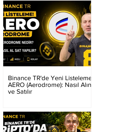
Binance TR'de Yeni Listeleme
AERO (Aerodrome): Nasıl Alınır
ve Satılır