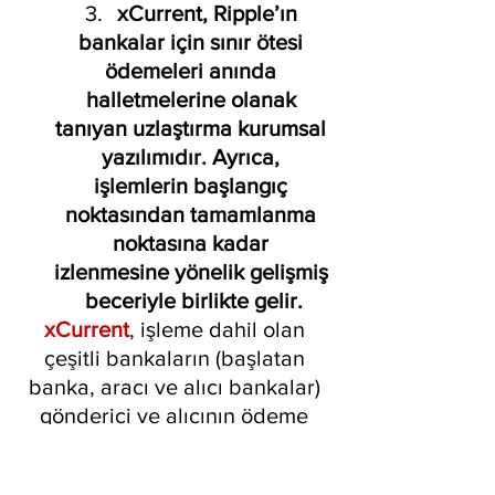
xCurrent, Ripple’ın 
bankalar için sınır ötesi 
ödemeleri anında 
halletmelerine olanak 
tanıyan uzlaştırma kurumsal 
yazılımıdır. Ayrıca, 
işlemlerin başlangıç 
noktasından tamamlanma 
noktasına kadar 
izlenmesine yönelik gelişmiş 
beceriyle birlikte gelir.
xCurrent
, işleme dahil olan 
çeşitli bankaların (başlatan 
banka, aracı ve alıcı bankalar) 
gönderici ve alıcının ödeme 
bilgilerini almak, maliyet 
bilgilerini almak, uygunluk 