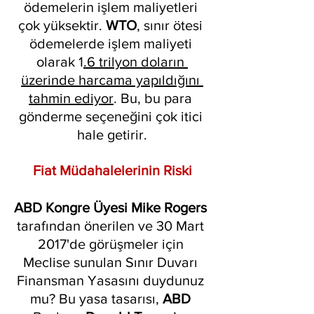
ödemelerin işlem maliyetleri 
çok yüksektir. 
WTO
, sınır ötesi 
ödemelerde işlem maliyeti 
olarak 1
.6 trilyon doların 
üzerinde harcama yapıldığını 
tahmin ediyor
. Bu, bu para 
gönderme seçeneğini çok itici 
hale getirir.
Fiat Müdahalelerinin Riski
ABD Kongre Üyesi Mike Rogers
tarafından önerilen ve 30 Mart 
2017'de görüşmeler için 
Meclise sunulan Sınır Duvarı 
Finansman Yasasını duydunuz 
mu? Bu yasa tasarısı, 
ABD 