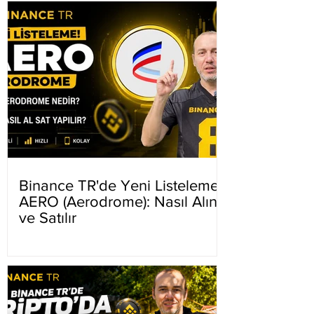
Binance TR'de Yeni Listeleme
AERO (Aerodrome): Nasıl Alınır
ve Satılır