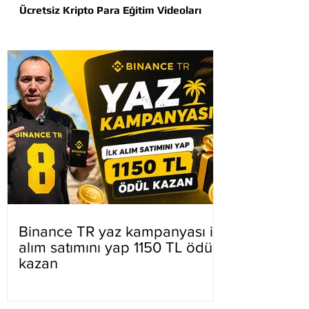
Ücretsiz Kripto Para Eğitim Videoları
Binance TR yaz kampanyası ilk
alım satımını yap 1150 TL ödül
kazan