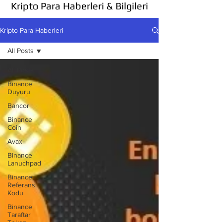
Kripto Para Haberleri & Bilgileri
Kripto Para Haberleri
All Posts
All Posts
Binance
Duyuru
Bancor
Binance
Coin
Avax
Binance
Lanuchpad
Binance
Referans
Kodu
Binance
Taraftar