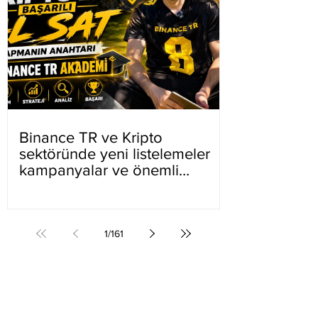
Binance TR ve Kripto
sektöründe yeni listelemeler
kampanyalar ve önemli
gelişmeler
1
/
161