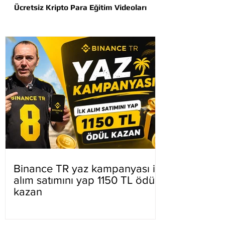
Ücretsiz Kripto Para Eğitim Videoları
Binance TR yaz kampanyası ilk
alım satımını yap 1150 TL ödül
kazan