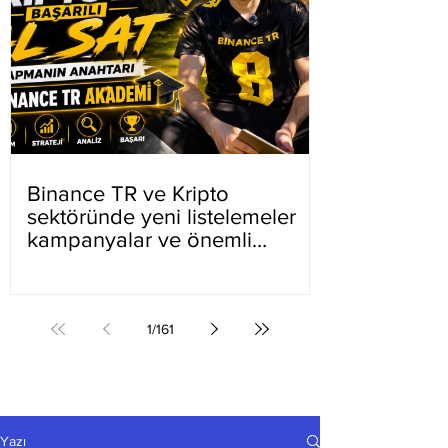
Binance TR ve Kripto
sektöründe yeni listelemeler
kampanyalar ve önemli
gelişmeler
1
/
161
Yazı