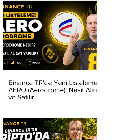
Binance TR'de Yeni Listeleme
AERO (Aerodrome): Nasıl Alınır
ve Satılır