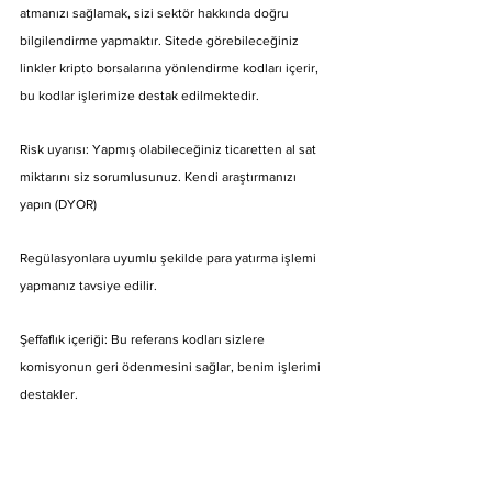
atmanızı sağlamak, sizi sektör hakkında doğru 
bilgilendirme yapmaktır. Sitede görebileceğiniz 
linkler kripto borsalarına yönlendirme kodları içerir, 
bu kodlar işlerimize destak edilmektedir.
Risk uyarısı: Yapmış olabileceğiniz ticaretten al sat 
miktarını siz sorumlusunuz. Kendi araştırmanızı 
yapın (DYOR)
Regülasyonlara uyumlu şekilde para yatırma işlemi 
yapmanız tavsiye edilir.
Şeffaflık içeriği: Bu referans kodları sizlere 
komisyonun geri ödenmesini sağlar, benim işlerimi 
destakler.