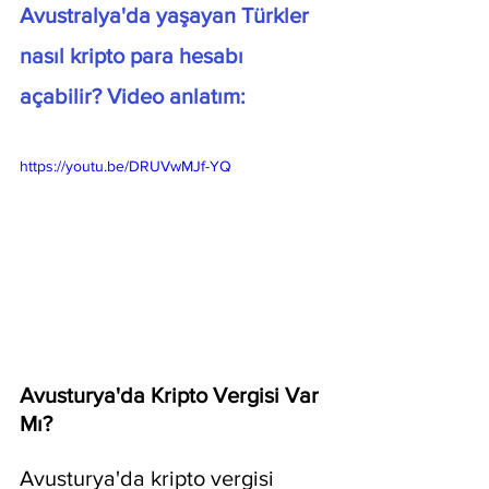
Avustralya'da yaşayan Türkler 
nasıl kripto para hesabı 
açabilir? Video anlatım:
https://youtu.be/DRUVwMJf-YQ
Avusturya'da Kripto Vergisi Var 
Mı?
Avusturya'da kripto vergisi 