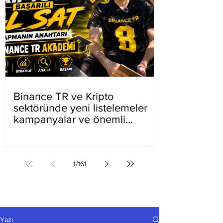
Binance TR ve Kripto
sektöründe yeni listelemeler
kampanyalar ve önemli
gelişmeler
1
/
161
Yazı