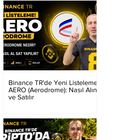
Binance TR'de Yeni Listeleme
AERO (Aerodrome): Nasıl Alınır
ve Satılır