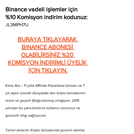
Binance vadeli işlemler için 
%10 Komisyon indirim kodunuz: 
JL3MPH7U
BURAYA TIKLAYARAK 
BiNANCE ABONESİ 
OLABİLİRSİNİZ %20 
KOMİSYON İNDİRİMLİ ÜYELİK 
İÇİN TIKLAYIN.
Emre Ata – 11 yıllık Affiliate Pazarlama Uzmanı ve 7 
yılı aşkın süredir dünyadaki dev kripto borsalarının 
resmi ve geçerli (Doğrulanmış) ortağıyım. 2019 
yılından bu yana binlerce kullanıcı sorunsuz ve 
güvenilir bilgi sağlıyorum.
Temel amacım; Kripto dünyasında güvenli adımlar 