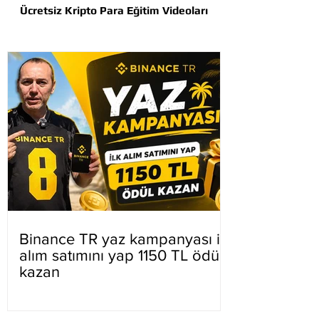
Ücretsiz Kripto Para Eğitim Videoları
Binance TR yaz kampanyası ilk
alım satımını yap 1150 TL ödül
kazan