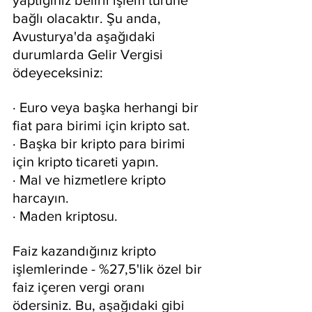
yaptığınız belirli işlem türüne 
bağlı olacaktır. Şu anda, 
Avusturya'da aşağıdaki 
durumlarda Gelir Vergisi 
ödeyeceksiniz:
· Euro veya başka herhangi bir 
fiat para birimi için kripto sat.
· Başka bir kripto para birimi 
için kripto ticareti yapın.
· Mal ve hizmetlere kripto 
harcayın.
· Maden kriptosu.
Faiz kazandığınız kripto 
işlemlerinde - %27,5'lik özel bir 
faiz içeren vergi oranı 
ödersiniz. Bu, aşağıdaki gibi 