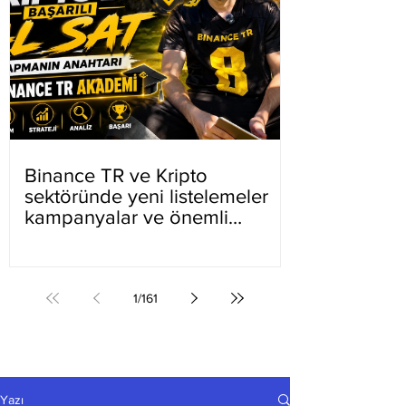
Binance TR ve Kripto
sektöründe yeni listelemeler
kampanyalar ve önemli
gelişmeler
1
/
161
Yazı