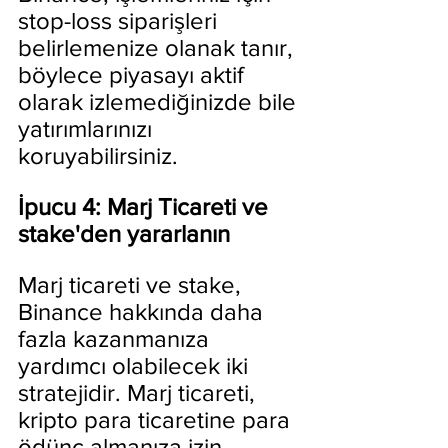
stop-loss siparişleri 
belirlemenize olanak tanır, 
böylece piyasayı aktif 
olarak izlemediğinizde bile 
yatırımlarınızı 
koruyabilirsiniz.
İpucu 4: Marj Ticareti ve 
stake'den yararlanın
Marj ticareti ve stake, 
Binance hakkında daha 
fazla kazanmanıza 
yardımcı olabilecek iki 
stratejidir. Marj ticareti, 
kripto para ticaretine para 
ödünç almanıza izin 