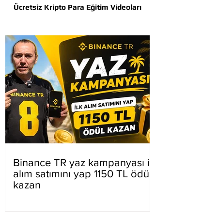
Ücretsiz Kripto Para Eğitim Videoları
Binance TR yaz kampanyası ilk
alım satımını yap 1150 TL ödül
kazan