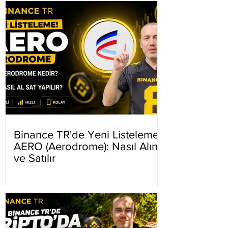
Binance TR'de Yeni Listeleme
AERO (Aerodrome): Nasıl Alınır
ve Satılır