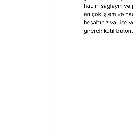
hacim sağlayın ve p
en çok işlem ve ha
hesabınız var ise v
girerek katıl buton