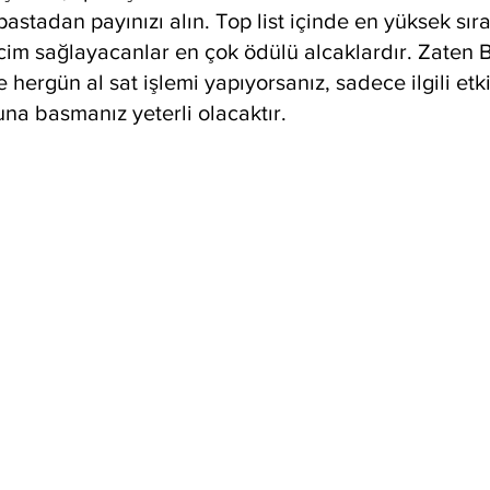
astadan payınızı alın. Top list içinde en yüksek sıra
cim sağlayacanlar en çok ödülü alcaklardır. Zaten 
e hergün al sat işlemi yapıyorsanız, sadece ilgili etk
una basmanız yeterli olacaktır. 