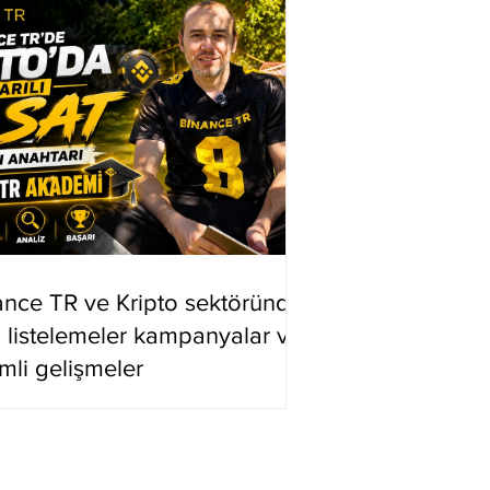
ance TR ve Kripto sektöründe
i listelemeler kampanyalar ve
mli gelişmeler