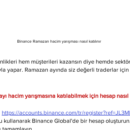
Binance Ramazan hacim yarışması nasıl katılınır
inlikleri hem müşterileri kazansın diye hemde sektö
a yapar. Ramazan ayında siz değerli traderlar için
ı hacim yarışmasına katılabilmek için hesap nasıl a
 
https://accounts.binance.com/tr/register?ref=JL
kullanarak Binance Global'de bir hesap oluşturun
 tamamlayın.