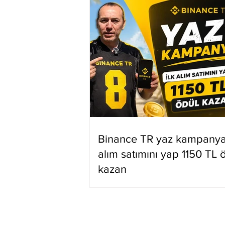
Binance TR yaz kampanyas
alım satımını yap 1150 TL 
kazan