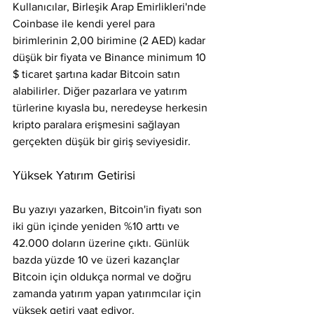
Kullanıcılar, Birleşik Arap Emirlikleri'nde 
Coinbase ile kendi yerel para 
birimlerinin 2,00 birimine (2 AED) kadar 
düşük bir fiyata ve Binance minimum 10 
$ ticaret şartına kadar Bitcoin satın 
alabilirler. Diğer pazarlara ve yatırım 
türlerine kıyasla bu, neredeyse herkesin 
kripto paralara erişmesini sağlayan 
gerçekten düşük bir giriş seviyesidir.
Yüksek Yatırım Getirisi
Bu yazıyı yazarken, Bitcoin'in fiyatı son 
iki gün içinde yeniden %10 arttı ve 
42.000 doların üzerine çıktı. Günlük 
bazda yüzde 10 ve üzeri kazançlar 
Bitcoin için oldukça normal ve doğru 
zamanda yatırım yapan yatırımcılar için 
yüksek getiri vaat ediyor.