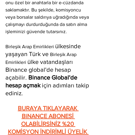
onu özel bir anahtarla bir e-cüzdanda 
saklamaktır. Bu şekilde, komisyoncu 
veya borsalar saldırıya uğradığında veya 
çalışmayı durdurduğunda da satın alma 
işleminizi güvende tutarsınız.
ülkesinde 
Birleşik Arap Emirlikleri 
yaşayan Türk ve 
Birleşik Arap 
ülke vatandaşları 
Emirlikleri 
Binance global'de hesap 
açabilir. 
Binance Global'de 
hesap açmak
 için adımları takip 
ediniz.
BURAYA TIKLAYARAK 
BiNANCE ABONESİ 
OLABİLİRSİNİZ %20 
KOMİSYON İNDİRİMLİ ÜYELİK 