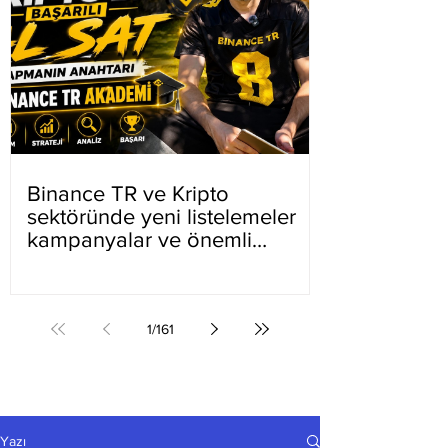
Binance TR ve Kripto
sektöründe yeni listelemeler
kampanyalar ve önemli
gelişmeler
1
/
161
Yazı