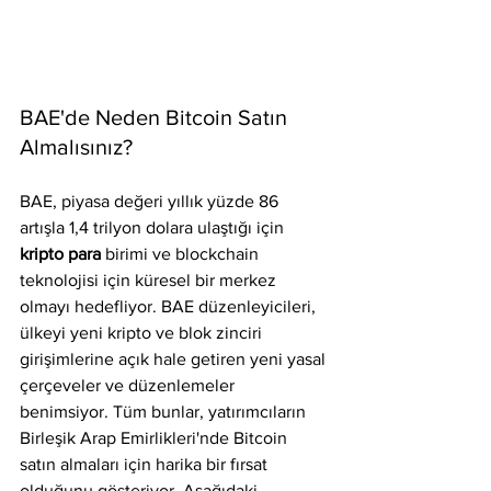
BAE'de Neden Bitcoin Satın 
Almalısınız?
BAE, piyasa değeri yıllık yüzde 86 
artışla 1,4 trilyon dolara ulaştığı için 
kripto para 
birimi ve blockchain 
teknolojisi için küresel bir merkez 
olmayı hedefliyor. BAE düzenleyicileri, 
ülkeyi yeni kripto ve blok zinciri 
girişimlerine açık hale getiren yeni yasal 
çerçeveler ve düzenlemeler 
benimsiyor. Tüm bunlar, yatırımcıların 
Birleşik Arap Emirlikleri'nde Bitcoin 
satın almaları için harika bir fırsat 
olduğunu gösteriyor. Aşağıdaki 