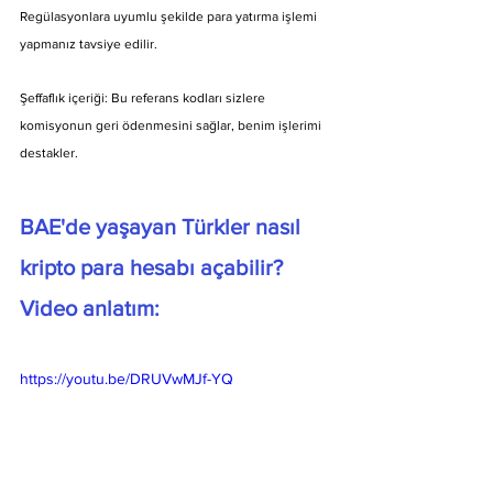
Regülasyonlara uyumlu şekilde para yatırma işlemi 
yapmanız tavsiye edilir.
Şeffaflık içeriği: Bu referans kodları sizlere 
komisyonun geri ödenmesini sağlar, benim işlerimi 
destakler.
BAE'de yaşayan Türkler nasıl 
kripto para hesabı açabilir? 
Video anlatım:
https://youtu.be/DRUVwMJf-YQ