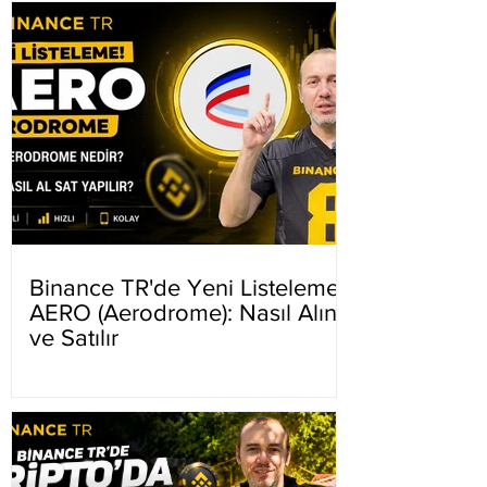
Binance TR'de Yeni Listeleme
AERO (Aerodrome): Nasıl Alınır
ve Satılır