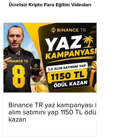
Ücretsiz Kripto Para Eğitim Videoları
Binance TR yaz kampanyası ilk
alım satımını yap 1150 TL ödül
kazan