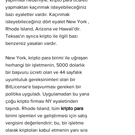
yapmaktan kaçınmak isteyebileceğiniz 
bazı eyaletler vardır. Kaçınmak 
isteyebileceğiniz dört eyalet New York , 
Rhode Island, Arizona ve Hawaii'dir. 
Teksas'ın ayrıca kripto ile ilgili bazı 
benzersiz yasaları vardır.
New York, kripto para birimi ile uğraşan 
herhangi bir işletmenin, 5000 dolarlık 
bir başvuru ücreti olan ve 44 sayfalık 
uyumluluk gereksinimleri olan bir 
BitLicense'e başvurması gereken bir 
politika uyguladı. Uygulamadan bu yana 
çoğu kripto firması NY eyaletinden 
taşındı. Rhode Island, tüm 
kripto para
birimi işlemleri ve geliştirmesi için satış 
vergisini değerlendirir; bu, bir işletme 
olarak kriptoları kabul etmenin yanı sıra 