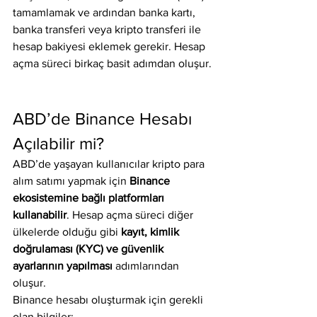
tamamlamak ve ardından banka kartı, 
banka transferi veya kripto transferi ile 
hesap bakiyesi eklemek gerekir. Hesap 
açma süreci birkaç basit adımdan oluşur.
ABD’de Binance Hesabı 
Açılabilir mi? 
ABD’de yaşayan kullanıcılar kripto para 
alım satımı yapmak için 
Binance 
ekosistemine bağlı platformları 
kullanabilir
. Hesap açma süreci diğer 
ülkelerde olduğu gibi 
kayıt, kimlik 
doğrulaması (KYC) ve güvenlik 
ayarlarının yapılması
 adımlarından 
oluşur.
Binance hesabı oluşturmak için gerekli 
olan bilgiler: