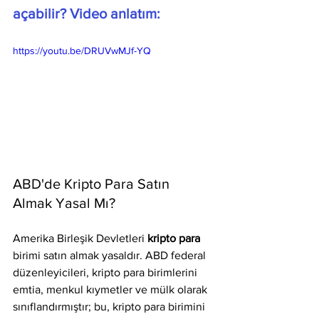
açabilir? Video anlatım:
https://youtu.be/DRUVwMJf-YQ
ABD'de Kripto Para Satın 
Almak Yasal Mı?
Amerika Birleşik Devletleri 
kripto para 
birimi satın almak yasaldır. ABD federal 
düzenleyicileri, kripto para birimlerini 
emtia, menkul kıymetler ve mülk olarak 
sınıflandırmıştır; bu, kripto para birimini 