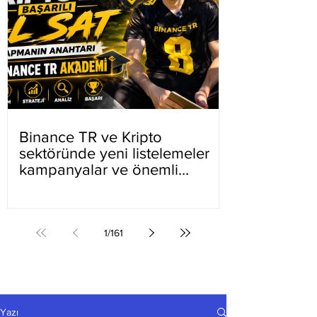
Binance TR ve Kripto
sektöründe yeni listelemeler
kampanyalar ve önemli
gelişmeler
1
/
161
Yazı