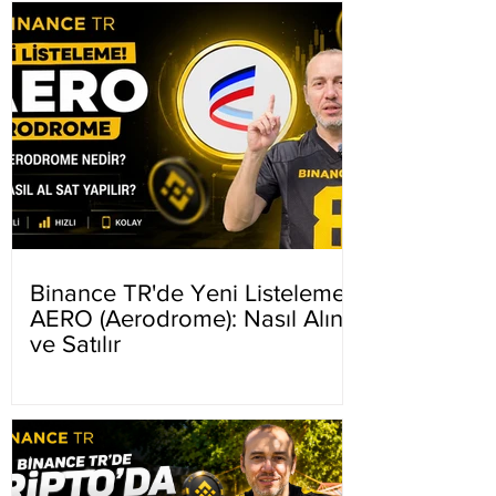
Binance TR'de Yeni Listeleme
AERO (Aerodrome): Nasıl Alınır
ve Satılır