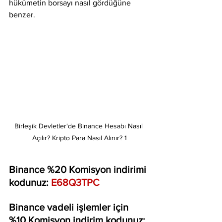
hükümetin borsayı nasıl gördüğüne 
benzer.
Birleşik Devletler'de Binance Hesabı Nasıl 
Açılır? Kripto Para Nasıl Alınır? 1
Binance %20 Komisyon indirimi 
kodunuz: 
E68Q3TPC
Binance vadeli işlemler için 
%10 Komisyon indirim kodunuz: