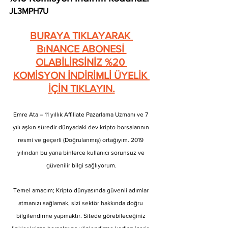
JL3MPH7U
BURAYA TIKLAYARAK 
BıNANCE ABONESİ 
OLABİLİRSİNİZ %20 
KOMİSYON İNDİRİMLİ ÜYELİK 
İÇİN TIKLAYIN.
Emre Ata – 11 yıllık Affiliate Pazarlama Uzmanı ve 7 
yılı aşkın süredir dünyadaki dev kripto borsalarının 
resmi ve geçerli (Doğrulanmış) ortağıyım. 2019 
yılından bu yana binlerce kullanıcı sorunsuz ve 
güvenilir bilgi sağlıyorum.
Temel amacım; Kripto dünyasında güvenli adımlar 
atmanızı sağlamak, sizi sektör hakkında doğru 
bilgilendirme yapmaktır. Sitede görebileceğiniz 