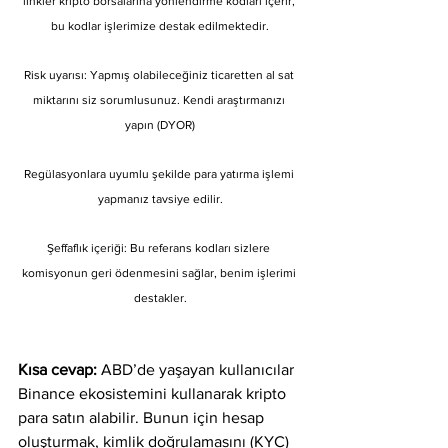
linkler kripto borsalarına yönlendirme kodları içerir, 
bu kodlar işlerimize destak edilmektedir.
Risk uyarısı: Yapmış olabileceğiniz ticaretten al sat 
miktarını siz sorumlusunuz. Kendi araştırmanızı 
yapın (DYOR)
Regülasyonlara uyumlu şekilde para yatırma işlemi 
yapmanız tavsiye edilir.
Şeffaflık içeriği: Bu referans kodları sizlere 
komisyonun geri ödenmesini sağlar, benim işlerimi 
destakler.
Kısa cevap:
 ABD’de yaşayan kullanıcılar 
Binance ekosistemini kullanarak kripto 
para satın alabilir. Bunun için hesap 
oluşturmak, kimlik doğrulamasını (KYC) 