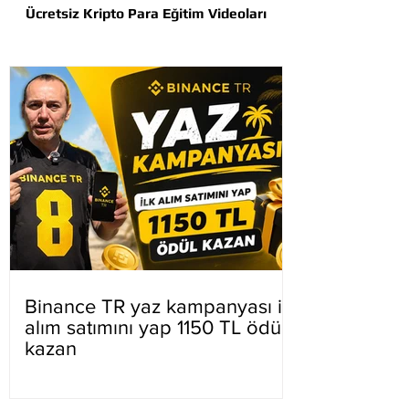
Ücretsiz Kripto Para Eğitim Videoları
Binance TR yaz kampanyası ilk
alım satımını yap 1150 TL ödül
kazan