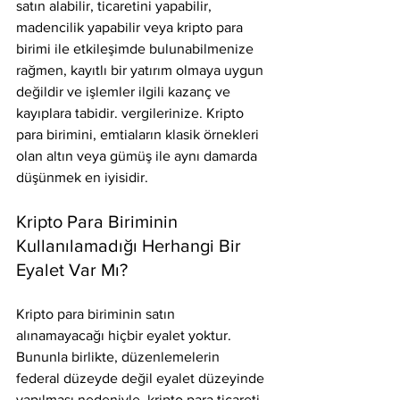
satın alabilir, ticaretini yapabilir, 
madencilik yapabilir veya kripto para 
birimi ile etkileşimde bulunabilmenize 
rağmen, kayıtlı bir yatırım olmaya uygun 
değildir ve işlemler ilgili kazanç ve 
kayıplara tabidir. vergilerinize. Kripto 
para birimini, emtiaların klasik örnekleri 
olan altın veya gümüş ile aynı damarda 
düşünmek en iyisidir.
Kripto Para Biriminin 
Kullanılamadığı Herhangi Bir 
Eyalet Var Mı?
Kripto para biriminin satın 
alınamayacağı hiçbir eyalet yoktur. 
Bununla birlikte, düzenlemelerin 
federal düzeyde değil eyalet düzeyinde 
yapılması nedeniyle, kripto para ticareti 