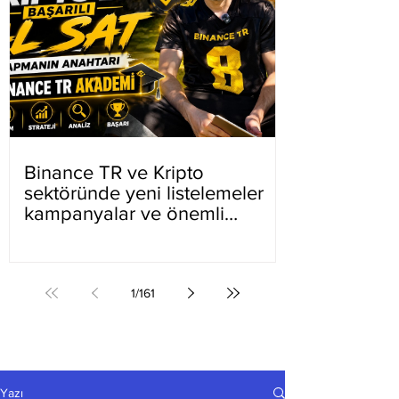
Binance TR ve Kripto
sektöründe yeni listelemeler
kampanyalar ve önemli
gelişmeler
1
/
161
Yazı