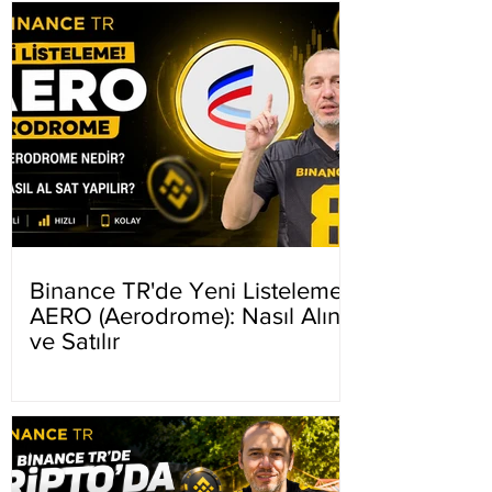
Binance TR'de Yeni Listeleme
AERO (Aerodrome): Nasıl Alınır
ve Satılır