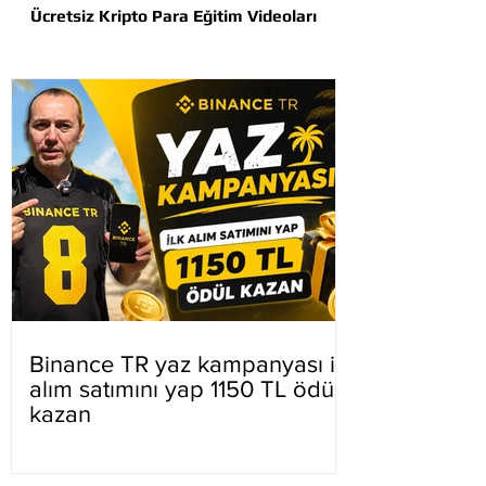
Ücretsiz Kripto Para Eğitim Videoları
Binance TR yaz kampanyası ilk
alım satımını yap 1150 TL ödül
kazan