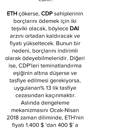
ETH 
çökerse, 
CDP 
sahiplerinin 
borçlarını ödemek için iki 
teşviki olacak, böylece 
DAI 
arzını ortadan kaldıracak ve 
fiyatı yükseltecek. Bunun bir 
nedeni, borçlarını indirimli 
olarak ödeyebilmeleridir. Diğeri 
ise, CDP'leri teminatlandırma 
eşiğinin altına düşerse ve 
tasfiye edilmesi gerekiyorsa, 
uygulanan% 13 lik tasfiye 
cezasından kaçınmaktır.
Aslında dengeleme 
mekanizmasını Ocak-Nisan 
2018 zaman diliminde, ETH'nin 
fiyatı 1.400 $ 'dan 400 $' a 