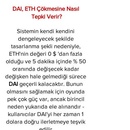
DAI, ETH Çökmesine Nasıl 
Tepki Verir?
Sistemin kendi kendini 
dengeleyecek şekilde 
tasarlanma şekli nedeniyle, 
ETH'nin değeri 0 $ 'dan fazla 
olduğu ve 5 dakika içinde % 50 
oranında değişecek kadar 
değişken hale gelmediği sürece 
DAI 
geçerli kalacaktır. Bunun 
olmasını sağlamak için oyunda 
pek çok güç var, ancak birincil 
neden yukarıda ele alınandır - 
kullanıcılar DAI'yi her zaman 1 
dolara doğru ilerletmeye teşvik 
edilir.