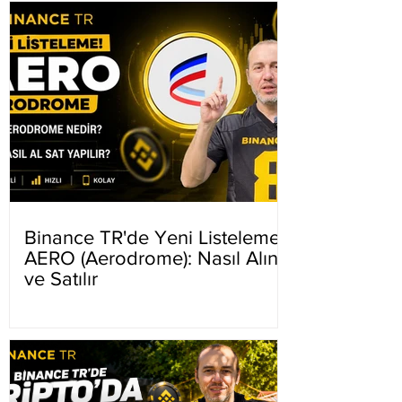
Binance TR'de Yeni Listeleme
AERO (Aerodrome): Nasıl Alınır
ve Satılır