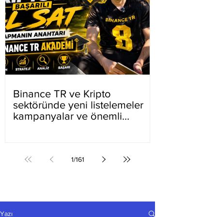
Binance TR ve Kripto
sektöründe yeni listelemeler
kampanyalar ve önemli
gelişmeler
1
/
161
Yazı