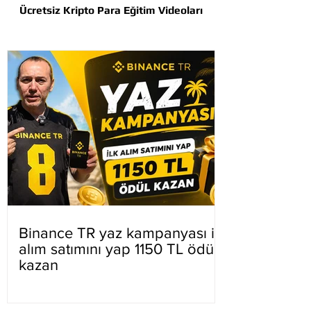
Ücretsiz Kripto Para Eğitim Videoları
Binance TR yaz kampanyası ilk
alım satımını yap 1150 TL ödül
kazan