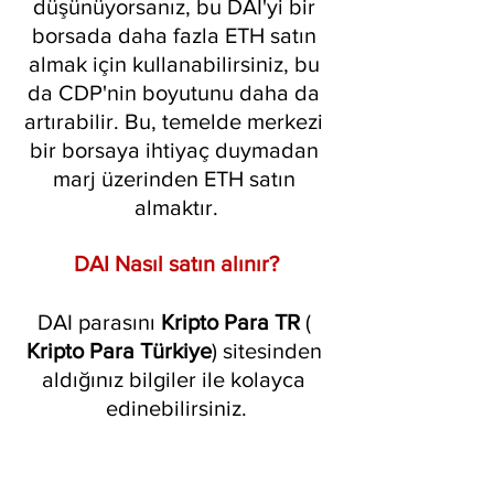
düşünüyorsanız, bu DAI'yi bir 
borsada daha fazla ETH satın 
almak için kullanabilirsiniz, bu 
da CDP'nin boyutunu daha da 
artırabilir. Bu, temelde merkezi 
bir borsaya ihtiyaç duymadan 
marj üzerinden ETH satın 
almaktır.
DAI Nasıl satın alınır?
DAI parasını 
Kripto Para TR
 ( 
Kripto Para Türkiye
) sitesinden 
aldığınız bilgiler ile kolayca 
edinebilirsiniz.