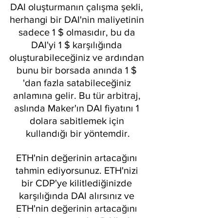
DAI oluşturmanın çalışma şekli, 
herhangi bir DAI'nin maliyetinin 
sadece 1 $ olmasıdır, bu da 
DAI'yi 1 $ karşılığında 
oluşturabileceğiniz ve ardından 
bunu bir borsada anında 1 $ 
'dan fazla satabileceğiniz 
anlamına gelir. Bu tür arbitraj, 
aslında Maker'ın DAI fiyatını 1 
dolara sabitlemek için 
kullandığı bir yöntemdir.
ETH'nin değerinin artacağını 
tahmin ediyorsunuz. ETH'nizi 
bir CDP'ye kilitlediğinizde 
karşılığında DAI alırsınız ve 
ETH'nin değerinin artacağını 