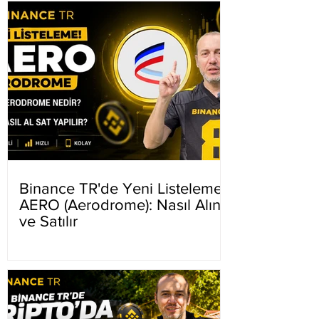
Binance TR'de Yeni Listeleme
AERO (Aerodrome): Nasıl Alınır
ve Satılır