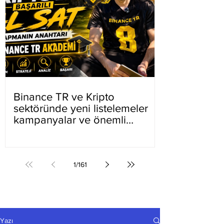
Binance TR ve Kripto
sektöründe yeni listelemeler
kampanyalar ve önemli
gelişmeler
1
/
161
Yazı