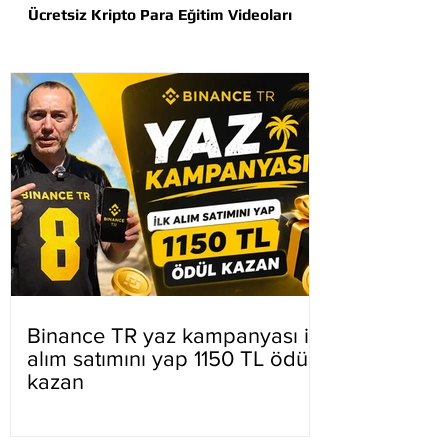
Ücretsiz Kripto Para Eğitim Videoları
Binance TR yaz kampanyası ilk
alım satımını yap 1150 TL ödül
kazan