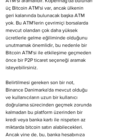
ATM'si aramalıdır. Kopenhag'da bulunan 
üç Bitcoin ATM'si var, ancak ülkenin 
geri kalanında bulunacak başka ATM 
yok. Bu ATM'lerin çevrimiçi borsalarda 
mevcut olandan çok daha yüksek 
ücretlerle gelme eğiliminde olduğunu 
unutmamak önemlidir, bu nedenle bir 
Bitcoin ATM'si ile etkileşime geçmeden 
önce bir P2P ticaret seçeneği aramak 
isteyebilirsiniz.
Belirtilmesi gereken son bir not, 
Binance Danimarka'da mevcut olduğu 
ve kullanıcıların uzun bir kullanıcı 
doğrulama sürecinden geçmek zorunda 
kalmadan bu platform üzerinden bir 
kredi veya banka kartı ile nispeten az 
miktarda bitcoin satın alabilecekleri. 
Ancak yine de, bu, banka hesabınıza 