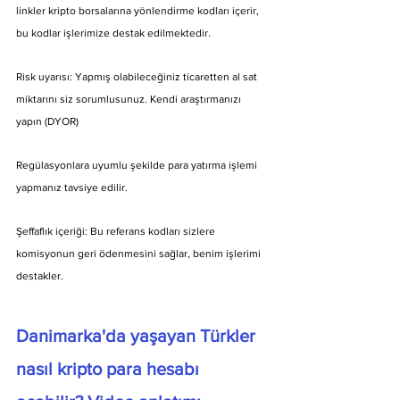
linkler kripto borsalarına yönlendirme kodları içerir, 
bu kodlar işlerimize destak edilmektedir.
Risk uyarısı: Yapmış olabileceğiniz ticaretten al sat 
miktarını siz sorumlusunuz. Kendi araştırmanızı 
yapın (DYOR)
Regülasyonlara uyumlu şekilde para yatırma işlemi 
yapmanız tavsiye edilir.
Şeffaflık içeriği: Bu referans kodları sizlere 
komisyonun geri ödenmesini sağlar, benim işlerimi 
destakler.
Danimarka'da yaşayan Türkler 
nasıl kripto para hesabı 