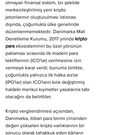
olmayan finansal sistem, bir şekilde 
merkezileştirilmiş yeni kripto 
jetonlarının oluşturulması istisnası 
dışında, çoğunlukla ülke genelinde 
düzenlenmemektedir. Danimarka Mali 
Denetleme Kurumu, 2017 yılında 
kripto 
para
 ekosisteminin bu özel yönünün 
patlaması sırasında ilk madeni para 
tekliflerinin (ICO'lar) verilmesine izin 
vermeye karar verdi; bununla birlikte, 
çoğunlukla yalnızca ilk halka arzlar 
(IPO'lar) olan ICO'ların kılık değiştirmiş 
haldeki menkul kıymetler yasalarına tabi 
olacağını da belirttiler.
Kripto vergilendirmesi açısından, 
Danimarka, itibari para birimi cinsinden 
değeri yükselen kripto varlıklarının bir 
sonucu olarak tahakkuk eden kârların 