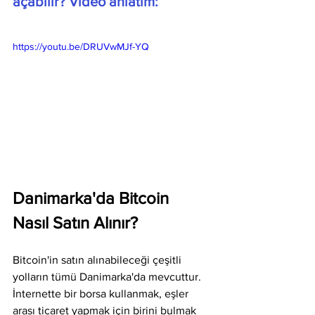
açabilir? Video anlatım:
https://youtu.be/DRUVwMJf-YQ
Danimarka'da Bitcoin 
Nasıl Satın Alınır?
Bitcoin'in satın alınabileceği çeşitli 
yolların tümü Danimarka'da mevcuttur. 
İnternette bir borsa kullanmak, eşler 
arası ticaret yapmak için birini bulmak 